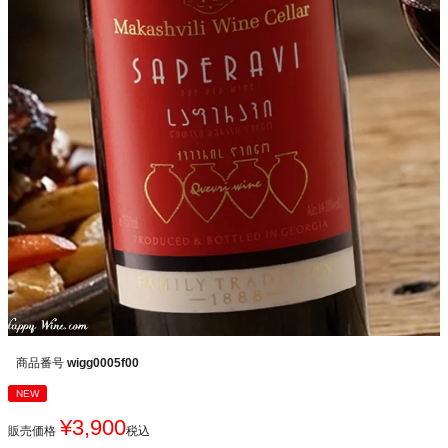
商品番号
wigg0005f00
NEW
¥
3,900
販売価格
税込