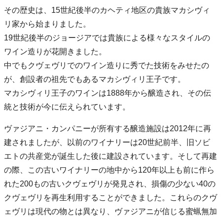
その歴史は、15世紀後半のカヘティ地区の貴族マカシヴィ
リ家から始まりました。
19世紀後半のジョージアでは貴族による様々なスタイルの
ワイン造りが花開きました。
中でもクヴェヴリでのワイン造りに秀でた技術をみせたの
が、創設者の祖先でもあるマカシヴィリ王子です。
マカシヴィリ王子のワインは1888年から醸造され、その伝
統と技術が今に伝えられています。
ヴァジアニ・カンパニーが所有する醸造施設は2012年に再
建されましたが、以前のワイナリーは20世紀前半、旧ソビ
エトの共産党が誕生した後に建設されています。そして再建
の際、この古いワイナリーの地中から120年以上も前に作ら
れた200もの古いクヴェヴリが発見され、損傷の少ない40の
クヴェヴリを再生利用することができました。これらのクヴ
ェヴリは現代の物とは異なり、ヴァジアニが信じる蜜蝋無加