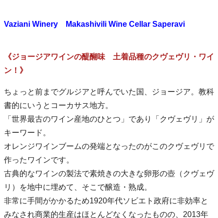
Vaziani Winery Makashivili Wine Cellar Saperavi
《ジョージアワインの醍醐味 土着品種のクヴェヴリ・ワイ
ン！》
ちょっと前までグルジアと呼んでいた国、ジョージア。教科
書的にいうとコーカサス地方。
「世界最古のワイン産地のひとつ」であり「クヴェヴリ」が
キーワード。
オレンジワインブームの発端となったのがこのクヴェヴリで
作ったワインです。
古典的なワインの製法で素焼きの大きな卵形の壺（クヴェヴ
リ）を地中に埋めて、そこで醸造・熟成。
非常に手間がかかるため1920年代ソビエト政府に非効率と
みなされ商業的生産はほとんどなくなったものの、2013年