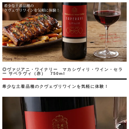
◎ヴァジアニ・ワイナリー マカシヴィリ・ワイン・セラ
ー サペラヴィ（赤） 750ml
希少な土着品種のクヴェヴリワインを気軽に体験！