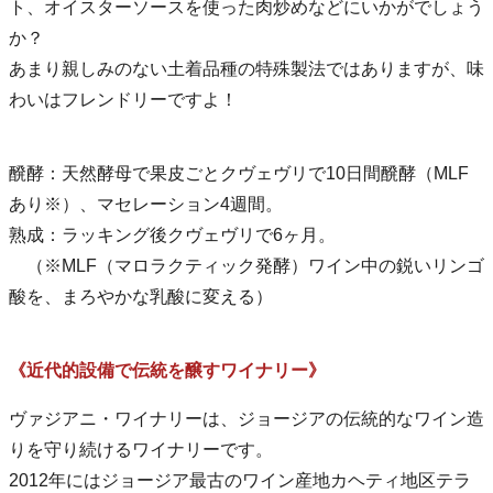
ト、オイスターソースを使った肉炒めなどにいかがでしょう
か？
あまり親しみのない土着品種の特殊製法ではありますが、味
わいはフレンドリーですよ！
醗酵：天然酵母で果皮ごとクヴェヴリで10日間醗酵（MLF
あり※）、マセレーション4週間。
熟成：ラッキング後クヴェヴリで6ヶ月。
（※MLF（マロラクティック発酵）ワイン中の鋭いリンゴ
酸を、まろやかな乳酸に変える）
《近代的設備で伝統を醸すワイナリー》
ヴァジアニ・ワイナリーは、ジョージアの伝統的なワイン造
りを守り続けるワイナリーです。
2012年にはジョージア最古のワイン産地カヘティ地区テラ