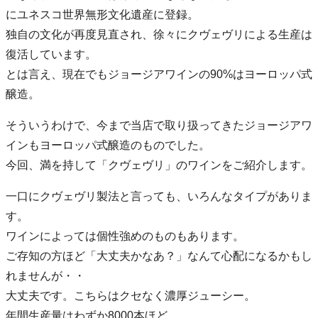
にユネスコ世界無形文化遺産に登録。
独自の文化が再度見直され、徐々にクヴェヴリによる生産は
復活しています。
とは言え、現在でもジョージアワインの90%はヨーロッパ式
醸造。
そういうわけで、今まで当店で取り扱ってきたジョージアワ
インもヨーロッパ式醸造のものでした。
今回、満を持して「クヴェヴリ」のワインをご紹介します。
一口にクヴェヴリ製法と言っても、いろんなタイプがありま
す。
ワインによっては個性強めのものもあります。
ご存知の方ほど「大丈夫かなあ？」なんて心配になるかもし
れませんが・・
大丈夫です。こちらはクセなく濃厚ジューシー。
年間生産量はわずか8000本ほど。