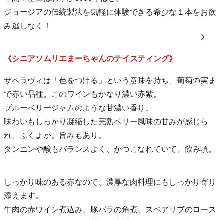
ジョージアの伝統製法を気軽に体験できる希少な１本をお飲
み逃しなく！
《シニアソムリエまーちゃんのテイスティング》
サペラヴィは「色をつける」という意味を持ち、葡萄の実ま
で赤い品種。このワインもかなり濃い赤紫。
ブルーベリージャムのような甘濃い香り。
味わいもしっかり凝縮した完熟ベリー風味の甘みが感じら
れ、ふくよか。旨みもあり。
タンニンや酸もバランスよく、かつこなれていて、飲み頃。
しっかり味のある赤なので、濃厚な肉料理にもしっかり寄り
添えます。
牛肉の赤ワイン煮込み、豚バラの角煮、スペアリブのロース