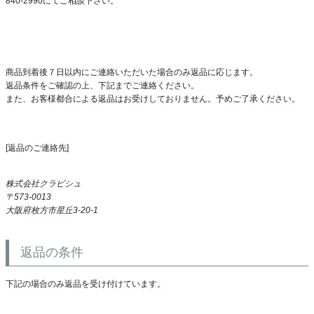
840-2990にてご相談下さい。
商品到着後７日以内にご連絡いただいた場合のみ返品に応じます。
返品条件をご確認の上、下記までご連絡ください。
また、お客様都合による返品はお受けしておりません。予めご了承ください。
[返品のご連絡先]
株式会社クラビシュ
573-0013
大阪府枚方市星丘3-20-1
返品の条件
下記の場合のみ返品を受け付けています。