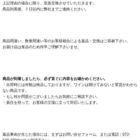
上記理由の場合に限り、至急交換させていただきます。
商品到着後、７日以内に弊社までご連絡ください。
商品間違い、数量間違い等のお客様都合による返品・交換はご容赦下さい。
お届け品は食品のため何卒ご理解下さいませ。
商品が到着しましたら、必ず直ぐに内容をお確かめください。
・出荷時には外観は検品しておりますが、ワインは開けてみないと変質がわから
ない商品です。
・もし何か問題がございましたらお気軽にご相談下さい。
・責任を持って、お客様の立場に立って対応いたします。
返品事由が生じた場合には、まずは
お問い合せフォーム
、または電話：072-