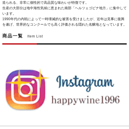
造られる、非常に個性的で高品質な味わいが特徴です。
生産の大部分は地中海性気候に恵まれた南部「ヘルツェゴビナ地方」に集中して
います。
1990年代の内戦によって一時壊滅的な被害を受けましたが、近年は見事に復興
を遂げ、世界的なコンクールでも高く評価される隠れた名醸地となっています。
商品一覧
Item List