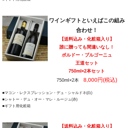
ワインギフトといえばこの組み
合わせ！
【送料込み・化粧箱入り】
誰に贈っても間違いなし！
ボルドー・ブルゴーニュ
王道セット
750ml×2本セット
8,000円(税込)
750ml×2本
■マコン・レクスプレッション・デュ・シャルドネ(白)
■シャトー・デュ・オー・マレ・ルージュ(赤)
■ギフト用化粧箱
【送料込み・化粧箱入り】