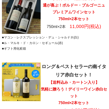
通が喜ぶ！ボルドー・ブルゴーニュ
プレミアムワインセット
750ml×2本セット
11,000円(税込)
750ml×2本
■マコン・レクスプレッション・デュ・シャルドネ(白)
■ル・マルキ・ド・カロン・セギュール(赤)
■ギフト用化粧箱
ロング＆ベストセラーの南イタ
リア赤白セット！
【送料込み・カートン入り】
気軽に贈ろう！デイリーワイン赤白セ
ット
750ml×2本セット