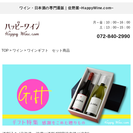
ワイン・日本酒の専門通販｜佐野屋~HappyWine.com~
月～金：10：00～16：00
土：13：00～15：00
072-840-2990
TOP
ワイン
ワインギフト セット商品