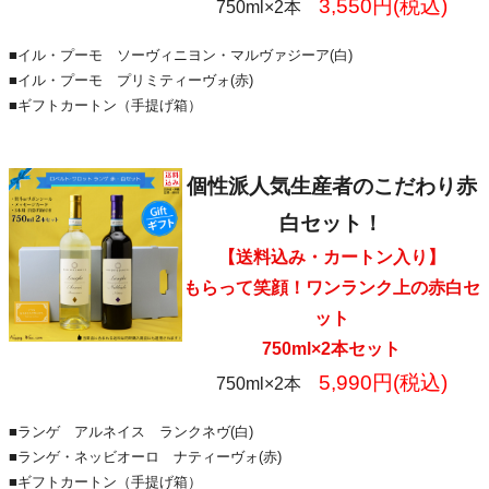
3,550円(税込)
750ml×2本
■イル・プーモ ソーヴィニヨン・マルヴァジーア(白)
■イル・プーモ プリミティーヴォ(赤)
■ギフトカートン（手提げ箱）
個性派人気生産者のこだわり赤
白セット！
【送料込み・カートン入り】
もらって笑顔！ワンランク上の赤白セ
ット
750ml×2本セット
5,990円(税込)
750ml×2本
■ランゲ アルネイス ランクネヴ(白)
■ランゲ・ネッビオーロ ナティーヴォ(赤)
■ギフトカートン（手提げ箱）