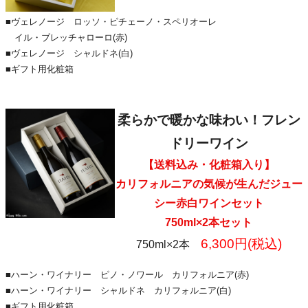
■ヴェレノージ ロッソ・ピチェーノ・スペリオーレ
イル・ブレッチャローロ(赤)
■ヴェレノージ シャルドネ(白)
■ギフト用化粧箱
柔らかで暖かな味わい！フレン
ドリーワイン
【送料込み・化粧箱入り】
カリフォルニアの気候が生んだジュー
シー赤白ワインセット
750ml×2本セット
6,300円(税込)
750ml×2本
■ハーン・ワイナリー ピノ・ノワール カリフォルニア(赤)
■ハーン・ワイナリー シャルドネ カリフォルニア(白)
■ギフト用化粧箱