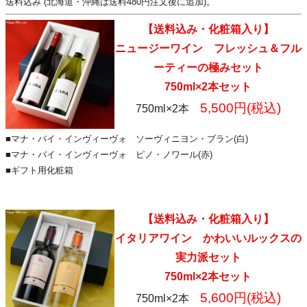
送料込み (北海道・沖縄は送料480円注文後に追加)。
【送料込み・化粧箱入り】
ニュージーワイン フレッシュ＆フル
ーティーの極みセット
750ml×2本セット
5,500円(税込)
750ml×2本
■マナ・バイ・インヴィーヴォ ソーヴィニヨン・ブラン(白)
■マナ・バイ・インヴィーヴォ ピノ・ノワール(赤)
■ギフト用化粧箱
【送料込み・化粧箱入り】
イタリアワイン かわいいルックスの
実力派セット
750ml×2本セット
5,600円(税込)
750ml×2本