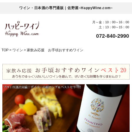
ワイン・日本酒の専門通販｜佐野屋~HappyWine.com~
月～金：10：00～16：00
土：13：00～15：00
072-840-2990
TOP
ワイン
家飲み応援 お手頃おすすめワイン