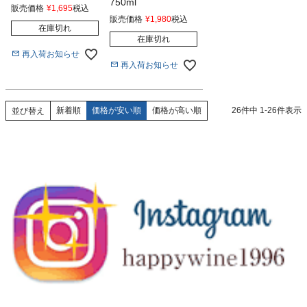
750ml
販売価格
¥
1,695
税込
販売価格
¥
1,980
税込
在庫切れ
在庫切れ
再入荷お知らせ
再入荷お知らせ
新着順
価格が安い順
価格が高い順
26
件中
1
-
26
件表示
並び替え