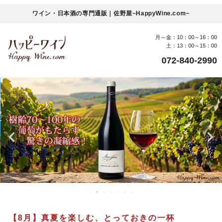
ワイン・日本酒の専門通販｜佐野屋~HappyWine.com~
月～金：10：00～16：00
土：13：00～15：00
072-840-2990
【8月】真夏を楽しむ、とっておきの一杯