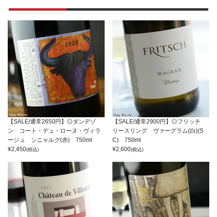
【SALE/通常2650円】◎ダンデゾ
【SALE/通常2900円】◎フリッチ
ン コート・デュ・ローヌ・ヴィラ
リースリング ヴァーグラム(白)(S
ージュ シニャルグ(赤) 750ml
C) 750ml
¥
2,450
¥
2,600
(税込)
(税込)