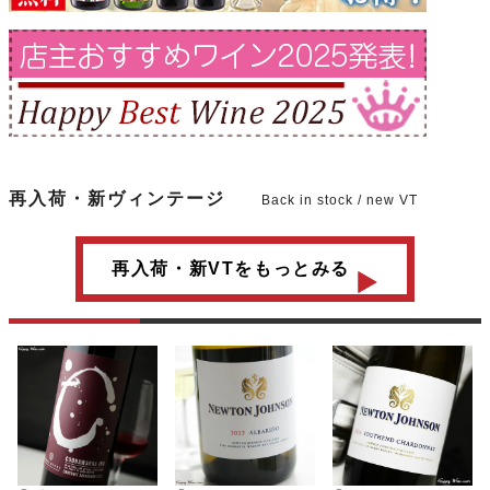
再入荷・新ヴィンテージ
Back in stock / new VT
再入荷・新VTをもっとみる