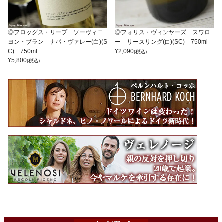
◎フロッグス・リープ ソーヴィニ
◎フォリス・ヴィンヤーズ スワロ
ヨン・ブラン ナパ・ヴァレー(白)(S
ー リースリング(白)(SC) 750ml
C) 750ml
¥
2,090
(税込)
¥
5,800
(税込)