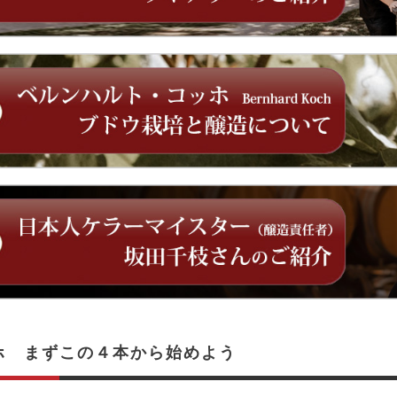
ホ まずこの４本から始めよう