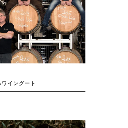
るワイングート