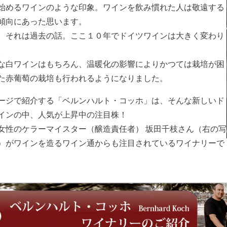
始めるワインのような印象。ワインを飲み慣れた人は敬遠する
傾向にあった思います。
、それは過去の話。ここ１０年でドイツワインは大きく変わり
。
な白ワインはもちろん、温暖化の影響によりかつては栽培が困
た赤葡萄の栽培も行われるようになりました。
ージで紹介する「ベルンハルト・コッホ」は、そんな新しいド
インの中、人気が上昇中の注目株！
女性のケラーマイスター（醸造責任者） 坂田千枝さん（右の写
）がワインを造るワイン通からも注目されているワイナリーで