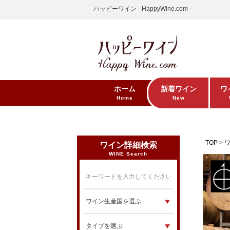
ハッピーワイン - HappyWine.com -
ホーム
新着ワイン
ワ
Home
New
TOP
ワイン詳細検索
WINE Search