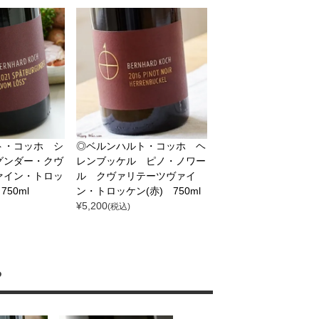
ト・コッホ シ
◎ベルンハルト・コッホ ヘ
グンダー・クヴ
レンブッケル ピノ・ノワー
ァイン・トロッ
ル クヴァリテーツヴァイ
750ml
ン・トロッケン(赤) 750ml
¥
5,200
(税込)
ら