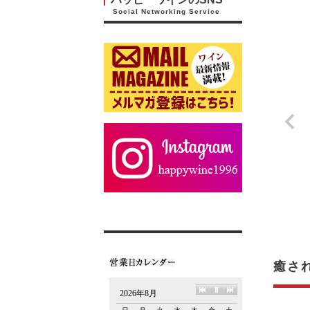
Social Networking Service
癒さ