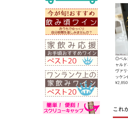
◎ベル
ャルド
ヴァリ
ッケン(
¥
2,850
これ