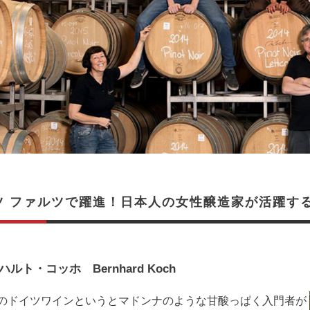
ツ ファルツで躍進！日本人の女性醸造家が活躍す
ルト・コッホ Bernhard Koch
のドイツワインというとマドンナのような甘酸っぱく入門者が