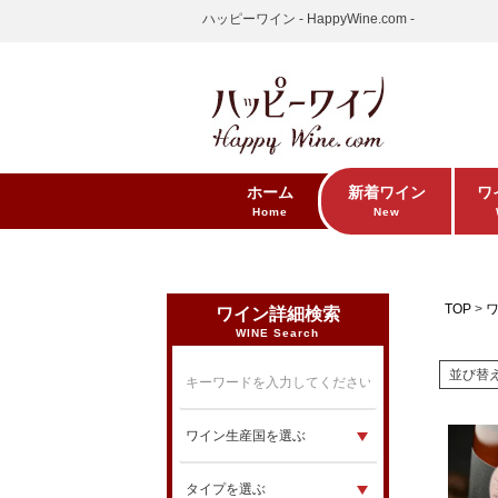
ハッピーワイン - HappyWine.com -
ホーム
新着ワイン
ワ
Home
New
TOP
ワイン詳細検索
WINE Search
並び替