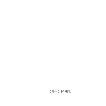
1
件中
1
-
1
件表示