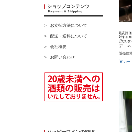
ショップコンテンツ
Payment & Shipping
お支払方法について
最高評価
配送・送料について
対する南
◎スタ
デ・ネク
会社概要
販売価
お問い合わせ
カー
ハッピーワインのSNS