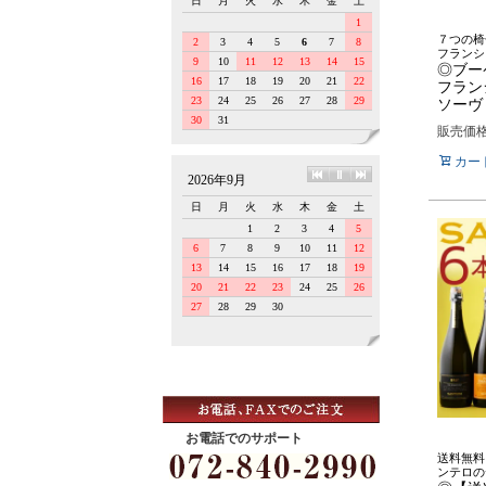
７つの椅
フランシ
◎ブー
フラン
ソーヴィ
販売価
カー
お電話でのサポート
送料無料
ンテロの