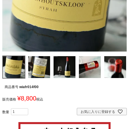
商品番号
wiafr014f00
¥
8,800
販売価格
税込
お気に入りに登録する