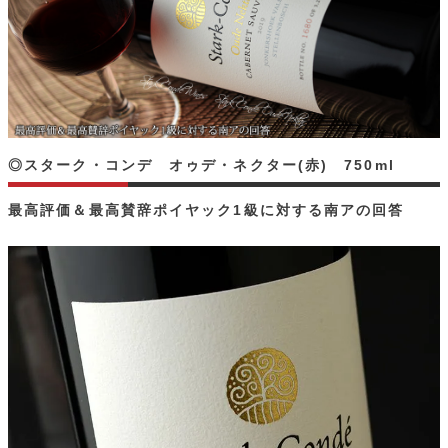
◎スターク・コンデ オゥデ・ネクター(赤) 750ml
最高評価＆最高賛辞ポイヤック1級に対する南アの回答