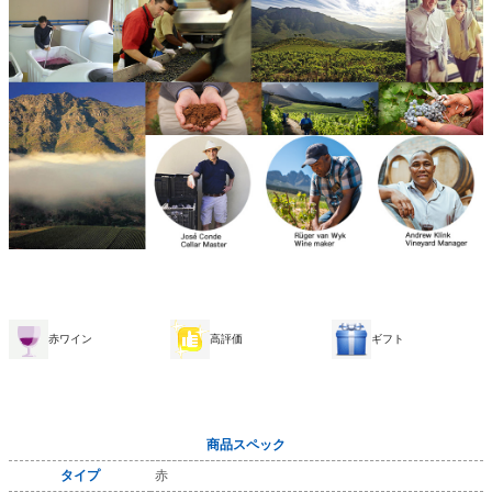
赤ワイン
高評価
ギフト
商品スペック
タイプ
赤