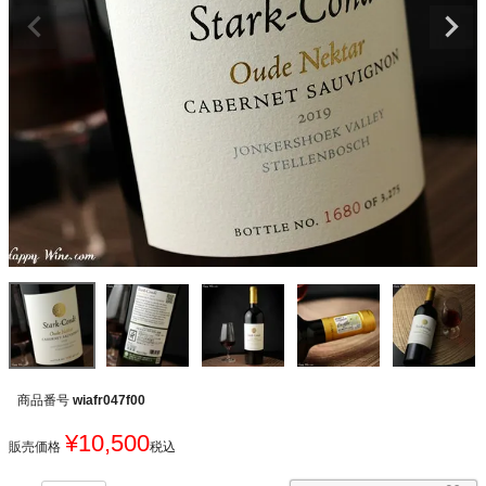
商品番号
wiafr047f00
¥
10,500
販売価格
税込