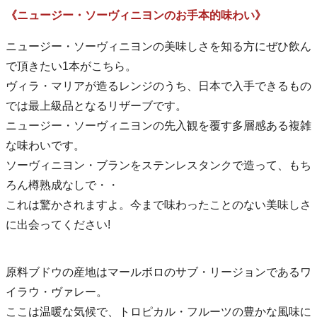
《ニュージー・ソーヴィニヨンのお手本的味わい》
ニュージー・ソーヴィニヨンの美味しさを知る方にぜひ飲ん
で頂きたい1本がこちら。
ヴィラ・マリアが造るレンジのうち、日本で入手できるもの
では最上級品となるリザーブです。
ニュージー・ソーヴィニヨンの先入観を覆す多層感ある複雑
な味わいです。
ソーヴィニヨン・ブランをステンレスタンクで造って、もち
ろん樽熟成なしで・・
これは驚かされますよ。今まで味わったことのない美味しさ
に出会ってください!
原料ブドウの産地はマールボロのサブ・リージョンであるワ
イラウ・ヴァレー。
ここは温暖な気候で、トロピカル・フルーツの豊かな風味に