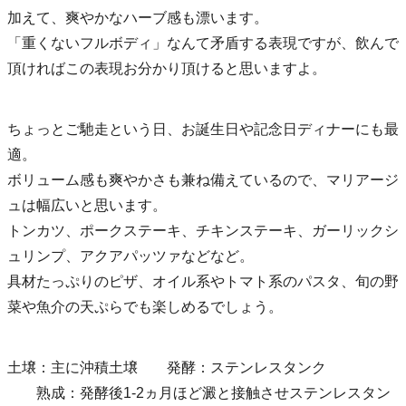
加えて、爽やかなハーブ感も漂います。
「重くないフルボディ」なんて矛盾する表現ですが、飲んで
頂ければこの表現お分かり頂けると思いますよ。
ちょっとご馳走という日、お誕生日や記念日ディナーにも最
適。
ボリューム感も爽やかさも兼ね備えているので、マリアージ
ュは幅広いと思います。
トンカツ、ポークステーキ、チキンステーキ、ガーリックシ
ュリンプ、アクアパッツァなどなど。
具材たっぷりのピザ、オイル系やトマト系のパスタ、旬の野
菜や魚介の天ぷらでも楽しめるでしょう。
土壌：主に沖積土壌 発酵：ステンレスタンク
熟成：発酵後1-2ヵ月ほど澱と接触させステンレスタン