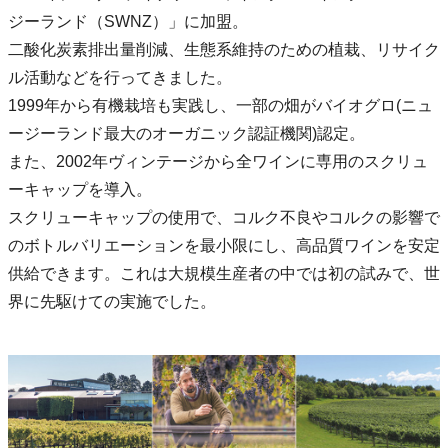
ジーランド（SWNZ）」に加盟。
二酸化炭素排出量削減、生態系維持のための植栽、リサイク
ル活動などを行ってきました。
1999年から有機栽培も実践し、一部の畑がバイオグロ(ニュ
ージーランド最大のオーガニック認証機関)認定。
また、2002年ヴィンテージから全ワインに専用のスクリュ
ーキャップを導入。
スクリューキャップの使用で、コルク不良やコルクの影響で
のボトルバリエーションを最小限にし、高品質ワインを安定
供給できます。これは大規模生産者の中では初の試みで、世
界に先駆けての実施でした。