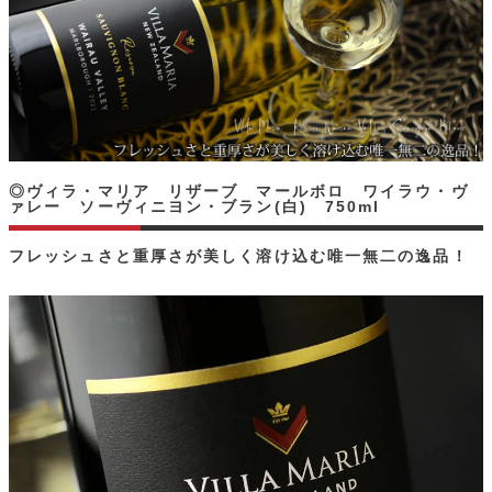
◎ヴィラ・マリア リザーブ マールボロ ワイラウ・ヴ
ァレー ソーヴィニヨン・ブラン(白) 750ml
フレッシュさと重厚さが美しく溶け込む唯一無二の逸品！