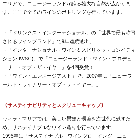
エリアで、ニュージーランドが誇る雄大な自然が広がりま
す。ここで全てのワインのボトリングを行っています。
・「ドリンクス・インターナショナル」の「世界で最も称賛
されるワインブランド」で9年連続選出。
・「インターナショナル・ワイン＆スピリッツ・コンペティ
ション(IWSC)」で「ニュージーランド・ワイン・プロデュ
ーサー・オブ・ザ・イヤー」を4回受賞！
・「ワイン・エンスージアスト」で、2007年に「ニューワ
ールド・ワイナリー・オブ・ザ・イヤー」。
《サステイナビリティとスクリューキャップ》
ヴィラ・マリアでは、美しい景観と環境を次世代に残すた
め、サステイナブルなワイン造りを行っています。
1995年に「サステイナブル・ワイングローイング・ニュー