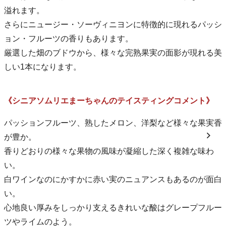
溢れます。
さらにニュージー・ソーヴィニヨンに特徴的に現れるパッシ
ョン・フルーツの香りもあります。
厳選した畑のブドウから、様々な完熟果実の面影が現れる美
しい1本になります。
《シニアソムリエまーちゃんのテイスティングコメント》
パッションフルーツ、熟したメロン、洋梨など様々な果実香
が豊か。
香りどおりの様々な果物の風味が凝縮した深く複雑な味わ
い。
白ワインなのにかすかに赤い実のニュアンスもあるのが面白
い。
心地良い厚みをしっかり支えるきれいな酸はグレープフルー
ツやライムのよう。