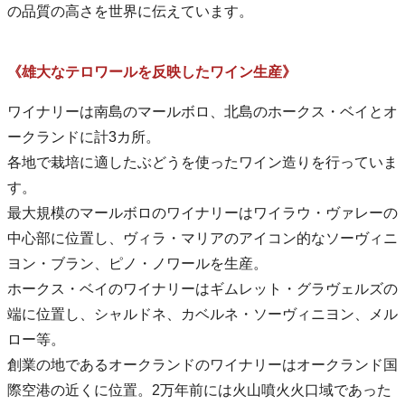
の品質の高さを世界に伝えています。
《雄大なテロワールを反映したワイン生産》
ワイナリーは南島のマールボロ、北島のホークス・ベイとオ
ークランドに計3カ所。
各地で栽培に適したぶどうを使ったワイン造りを行っていま
す。
最大規模のマールボロのワイナリーはワイラウ・ヴァレーの
中心部に位置し、ヴィラ・マリアのアイコン的なソーヴィニ
ヨン・ブラン、ピノ・ノワールを生産。
ホークス・ベイのワイナリーはギムレット・グラヴェルズの
端に位置し、シャルドネ、カベルネ・ソーヴィニヨン、メル
ロー等。
創業の地であるオークランドのワイナリーはオークランド国
際空港の近くに位置。2万年前には火山噴火火口域であった