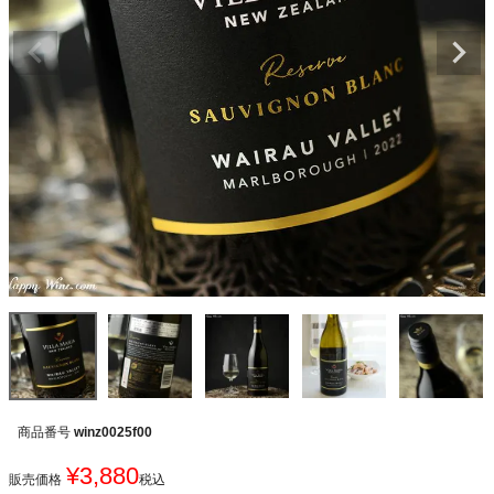
商品番号
winz0025f00
¥
3,880
販売価格
税込