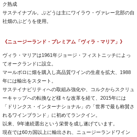
ク熟成
サステイナブル。ぶどうは主にワイラウ・ヴァレー北部の自
社畑のぶどうを使用。
《ニュージーランド・プレミアム「ヴィラ・マリア」》
ヴィラ・マリアは1961年ジョージ・フィストニッチによっ
てオークランドに設立。
マールボロに畑を購入し高品質ワインの生産を拡大、1988
年には輸出をスタート。
サステイナビリティへの取組み強化や、コルクからスクリュ
ーキャップへの転換など様々な改革を経て、2015年には
「ドリンクス・インターナショナル」の「世界で最も称賛さ
れるワインブランド」に初めてランクイン。
以来、9年連続選出という栄誉を成し遂げています。
現在では60カ国以上に輸出され、ニュージーランドワイン