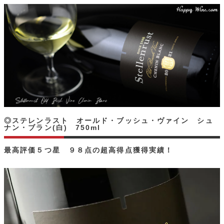
◎ステレンラスト オールド・ブッシュ・ヴァイン シュ
ナン・ブラン(白) 750ml
最高評価５つ星 ９８点の超高得点獲得実績！