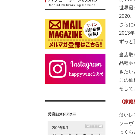
Social Networking Service
世界最
2020
さらに
201
ずっと
当店取
品種や
きたい
この価
そして
《家庭
薄いレ
ソーヴ
っくら