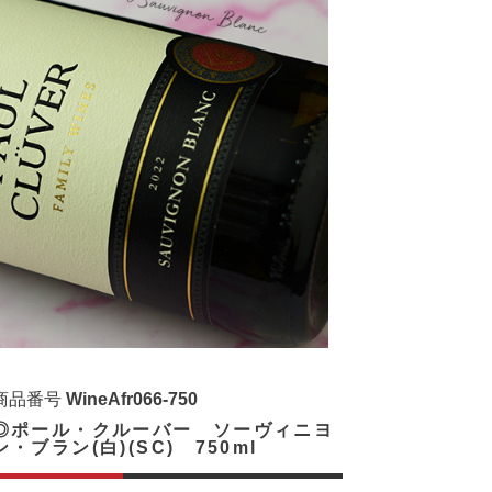
商品番号
WineAfr066-750
◎ポール・クルーバー ソーヴィニヨ
ン・ブラン(白)(SC) 750ml