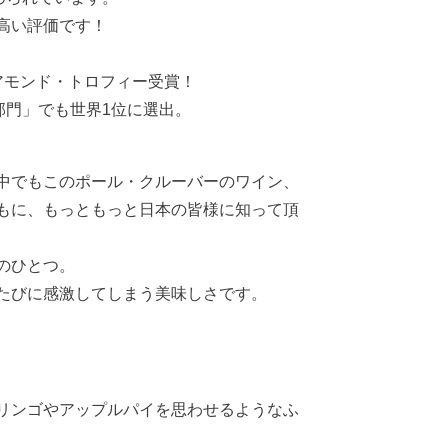
高い評価です！
アモンド・トロフィー受賞！
部門」でも世界1位に選出。
中でもこのポール・クルーバーのワイン、
もに、もっともっと日本の皆様に知って頂
のひとつ。
たびに感激してしまう美味しさです。
リンゴやアップルパイを思わせるようなふ