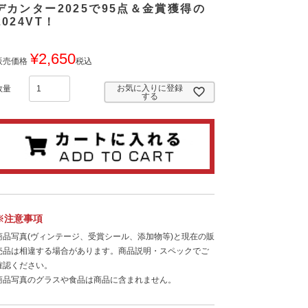
デカンター2025で95点＆金賞獲得の
2024VT！
¥
2,650
販売価格
税込
お気に入りに登録
する
※注意事項
商品写真(ヴィンテージ、受賞シール、添加物等)と現在の販
売品は相違する場合があります。商品説明・スペックでご
確認ください。
商品写真のグラスや食品は商品に含まれません。