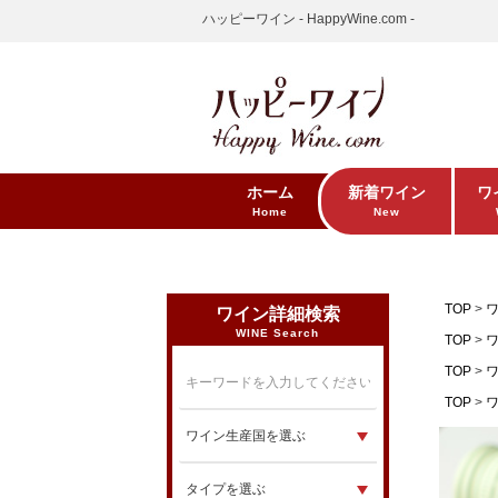
ハッピーワイン - HappyWine.com -
ホーム
新着ワイン
ワ
Home
New
TOP
ワイン詳細検索
WINE Search
TOP
TOP
TOP