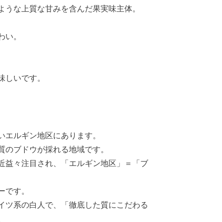
ような上質な甘みを含んだ果実味主体。
わい。
味しいです。
いエルギン地区にあります。
質のブドウが採れる地域です。
近益々注目され、「エルギン地区」＝「ブ
ーです。
イツ系の白人で、「徹底した質にこだわる
。