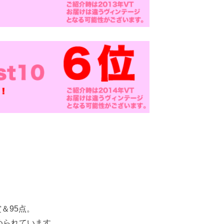
＆95点。
められています。