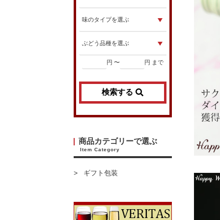
円 〜
円 まで
検索する
商品カテゴリーで選ぶ
Item Category
ギフト包装