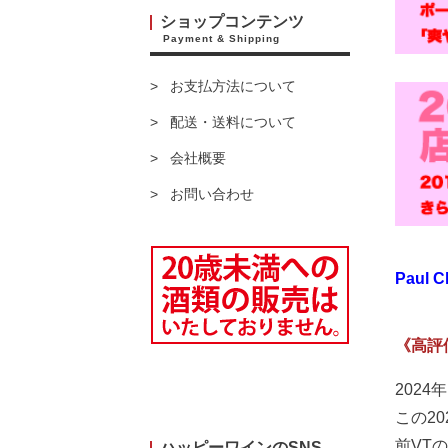
ショップコンテンツ
Payment & Shipping
お支払方法について
配送・送料について
会社概要
お問い合わせ
Paul C
《高評
202
この2
前VT
ハッピーワインのSNS