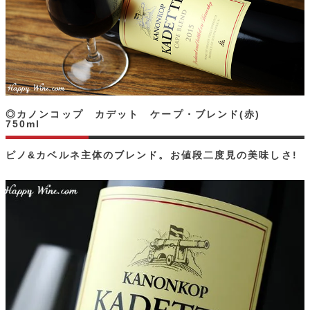
◎カノンコップ カデット ケープ・ブレンド(赤)
750ml
ピノ&カベルネ主体のブレンド。お値段二度見の美味しさ!