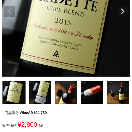
商品番号
WineAfr104-750
¥
2,800
販売価格
税込