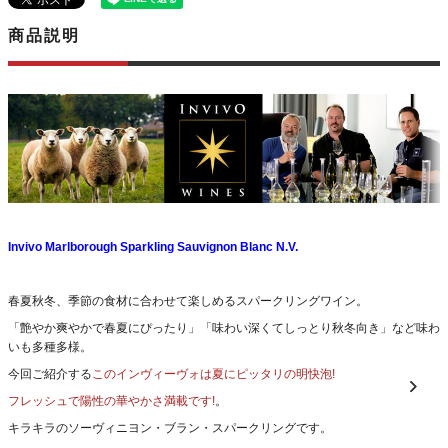
商品説明
Invivo Marlborough Sparkling Sauvignon Blanc N.V.
春夏秋冬、季節の食材に合わせて楽しめるスパークリングワイン。
「艶やか爽やかで春夏にぴったり」「味わい深くてしっとり秋冬向き」など味わ
いも多種多様。
今回ご紹介する
このインヴィーヴォは夏にピッタリの明快泡!
フレッシュで陽性の華やかさ満載です!
。
キラキラのソーヴィニヨン・ブラン・スパークリングです。