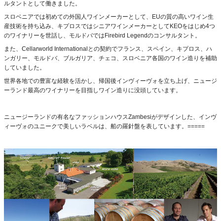
ルタントとして働きました。
スロベニアでは初めての外国人ワインメーカーとして、EUの質の高いワイン生
産技術を持ち込み、キプロスではシニアワインメーカーとしてKEOをはじめ4つ
のワイナリーを世話し、モルドバではFirebird Legendのコンサルタント。
また、Cellarworld Internationalとの契約でフランス、スペイン、キプロス、ハ
ンガリー、モルドバ、ブルガリア、チェコ、スロベニア各国のワイン造りを補助
していました。
世界各地での豊富な経験を活かし、帰国後インヴィーヴォを立ち上げ、ニュージ
ーランド最高のワイナリーを目指しワイン造りに没頭しています。
ニュージーランドの有名なファッションハウスZambesiがデザインした、インヴ
ィーヴォのユニークで美しいラベルは、船の羅針盤を表しています。=====