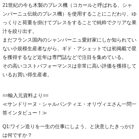
21世紀の今も木製のプレス機（コカールと呼ばれる、シャ
ンパーニュ伝統のプレス機）を使用することにこだわり、ゆ
っくりと荷重を掛けてプレスをすることで純粋でクリアな果
汁を絞り出す。
まだフランス国内のシャンパーニュ愛好家にしか知られてい
ない小規模生産者ながら、ギド・アシェットでは初掲載で星
を獲得するなど近年は専門誌などで注目を集めている。
その高いコストパフォーマンスは非常に高い評価を獲得して
いるお買い得生産者。
==輸入元資料より==
≪サンドリーヌ・シャルパンティエ・オリヴィエさん一問一
答インタビュー！≫
Q1:ワイン造りを一生の仕事にしよう、と決意したきっかけ
は何ですか？