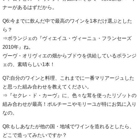
ナーがあるはずだから。
Q6:今までに飲んだ中で最高のワインを1本だけ選ぶとした
ら？
⇒ボランジェの『ヴィエイユ・ヴィーニュ・フランセーズ
2010年』ね。
ヴーヴ・オリヴィエの畑からブドウを供給しているボランジ
ェの、素晴らしい1本！
Q7:自分のワインと料理、これまでに一番マリアージュした
と思った組み合わせを教えてください。
⇒『セクレ・ド・カーヴ』に、色々な茸を使ったリゾットの
組み合わせが最高！ポルチーニやモリーユが特にお気に入り
なの。
Q8:もしあなたが他の国・地域でワインを造れるとしたら、
どこで造ってみたいですか？