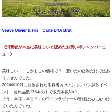
Veuve Olivier & Fils Carte D'Or Brut
《消費者が本当に美味しいと認めたお買い得シャンパーニ
ュ！》
美味しい！！しかもこの価格で？！驚いたのは私だけではあ
りませんでした。
2024年10月に開催された消費者向けのシャンパン試飲イベ
ント、総出品数175本の中で販売本数No.1。
そう、早耳（早舌？）のワインラヴァーの皆様は先に見つけ
ていたんですね。