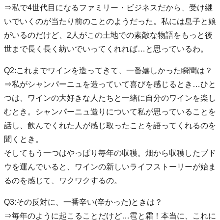
⇒私で4世代目になるファミリー・ビジネスだから、受け継
いでいくのが当たり前のことのようだった。私には息子と娘
がいるのだけど、2人がこの土地での素敵な物語をもっと後
世まで長く長く紡いでいってくれれば…と思っているわ。
Q2:これまでワインを造ってきて、一番嬉しかった瞬間は？
⇒私がシャンパーニュを造っていて喜びを感じるとき…ひと
つは、ワインの大好きな人たちと一緒に自分のワインを楽し
むとき。シャンパーニュ造りについて私が思っていることを
話し、飲んでくれた人が感じ取ったことを語ってくれるのを
聞くとき。
そしてもう一つはやっぱり毎年の収穫。畑から収穫したブド
ウを運んでいると、ワインの新しいライフストーリーが始ま
るのを感じて、ワクワクするの。
Q3:その反対に、一番辛い(辛かった)ときは？
⇒毎年のように起こることだけど…雹と霜！本当に、これに