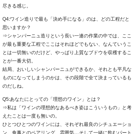
尽きる感じ。
Q4:ワイン造りで最も「決め手になる」のは、どの工程だと
思いますか？
⇒シャンパーニュ造りという長い一連の作業の中では、ここ
が最も重要な工程でここはそれほどでもない、なんていうこ
とは一切無いのだけど、やっぱり上質なブドウを収穫するこ
とが一番大切。
結局、おいしいシャンパーニュができるか、それとも平凡な
ものになってしまうのかは、その段階で全て決まっているも
のだしね。
Q5:あなたにとっての「理想のワイン」とは？
⇒私は「ワインの理想的なあるべき姿はこういうもの」と考
えたことは一度も無いの。
ひとつひとつのワインには、それぞれ最良のシチュエーショ
ン、食事とのペアリング、雰囲気…そして一緒に飲むパート