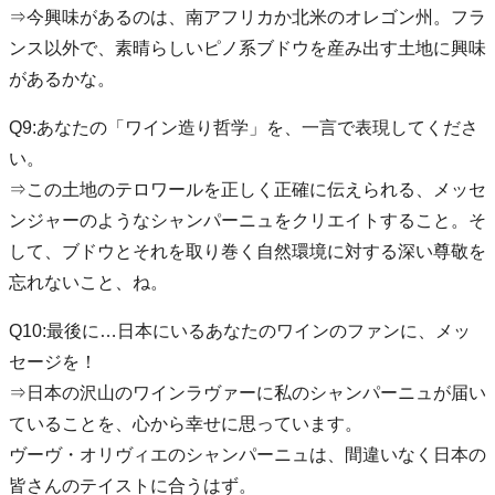
⇒今興味があるのは、南アフリカか北米のオレゴン州。フラ
ンス以外で、素晴らしいピノ系ブドウを産み出す土地に興味
があるかな。
Q9:あなたの「ワイン造り哲学」を、一言で表現してくださ
い。
⇒この土地のテロワールを正しく正確に伝えられる、メッセ
ンジャーのようなシャンパーニュをクリエイトすること。そ
して、ブドウとそれを取り巻く自然環境に対する深い尊敬を
忘れないこと、ね。
Q10:最後に…日本にいるあなたのワインのファンに、メッ
セージを！
⇒日本の沢山のワインラヴァーに私のシャンパーニュが届い
ていることを、心から幸せに思っています。
ヴーヴ・オリヴィエのシャンパーニュは、間違いなく日本の
皆さんのテイストに合うはず。