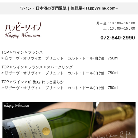
ワイン・日本酒の専門通販｜佐野屋~HappyWine.com~
月～金：10：00～16：00
土：13：00～15：00
072-840-2990
TOP
ワイン
フランス
◎ヴーヴ・オリヴィエ ブリュット カルト・ドール(白.泡) 750ml
TOP
ワイン
フランス
スパークリング
◎ヴーヴ・オリヴィエ ブリュット カルト・ドール(白.泡) 750ml
TOP
ワイン
(白泡)ふわっと柔らか
◎ヴーヴ・オリヴィエ ブリュット カルト・ドール(白.泡) 750ml