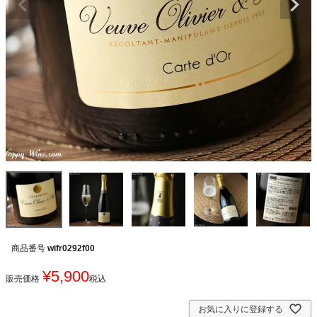
商品番号
wifr0292f00
¥
5,900
販売価格
税込
お気に入りに登録する