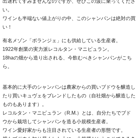
出遅れてすみませんなのですが、ぜひこの波に乗ってくださ
い。
ワインも半端ない値上がりの中、このシャンパンは絶対の買
い！
有名メゾン「ボランジェ」にも供給している生産者。
1922年創業の実力派レコルタン・マニピュラン。
18haの畑から造り出される、今飲むべきシャンパンがこち
ら。
基本的に大手のシャンパンは農家からの買いブドウを醸造し
たり買いキュヴェをブレンドしたもの（自社畑から醸造した
ものもあります）。
レコルタン・マニピュラン（R.M.）とは、自分たちでブド
ウから栽培してシャンパンを造る小規模生産者。
ワイン愛好家からも注目されている生産者の形態です。