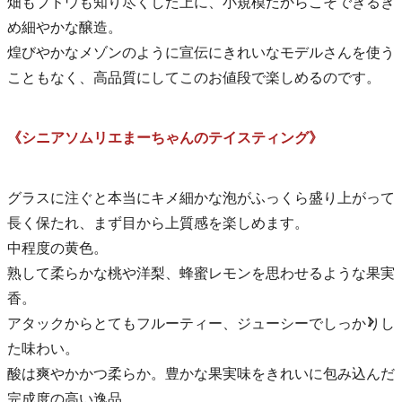
畑もブドウも知り尽くした上に、小規模だからこそできるき
め細やかな醸造。
煌びやかなメゾンのように宣伝にきれいなモデルさんを使う
こともなく、高品質にしてこのお値段で楽しめるのです。
《シニアソムリエまーちゃんのテイスティング》
グラスに注ぐと本当にキメ細かな泡がふっくら盛り上がって
長く保たれ、まず目から上質感を楽しめます。
中程度の黄色。
熟して柔らかな桃や洋梨、蜂蜜レモンを思わせるような果実
香。
アタックからとてもフルーティー、ジューシーでしっかりし
た味わい。
酸は爽やかかつ柔らか。豊かな果実味をきれいに包み込んだ
完成度の高い逸品。