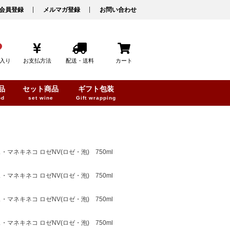
会員登録
メルマガ登録
お問い合わせ
入り
お支払方法
配送・送料
カート
品
セット商品
ギフト包装
od
set wine
Gift wrapping
ネキネコ ロゼNV(ロゼ・泡) 750ml
ネキネコ ロゼNV(ロゼ・泡) 750ml
ネキネコ ロゼNV(ロゼ・泡) 750ml
ネキネコ ロゼNV(ロゼ・泡) 750ml