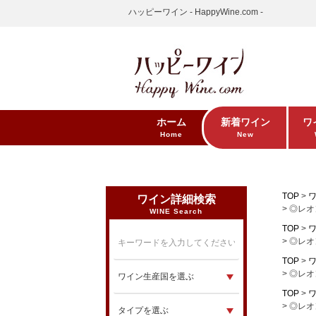
ハッピーワイン - HappyWine.com -
ホーム
新着ワイン
ワ
Home
New
TOP
ワイン詳細検索
◎レオ
WINE Search
TOP
◎レオ
TOP
◎レオ
TOP
◎レオ