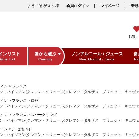
ようこそ ゲスト 様
会員ログイン
マイページ
新規
お気に
インリスト
国から選ぶ
ノンアルコール / ジュース
食
Wine list
Country
Non Alcohol / Juice
fo
ワイン
フランス
ン・ハイツマン(クレマン・クリュール)クレマン・ダルザス ブリュット キュヴェ・マ
ワイン
フランス
ロゼ
ン・ハイツマン(クレマン・クリュール)クレマン・ダルザス ブリュット キュヴェ・マ
ワイン
フランス
スパークリング
ン・ハイツマン(クレマン・クリュール)クレマン・ダルザス ブリュット キュヴェ・マ
ワイン
(ロゼ泡)辛口
ン・ハイツマン(クレマン・クリュール)クレマン・ダルザス ブリュット キュヴェ・マ