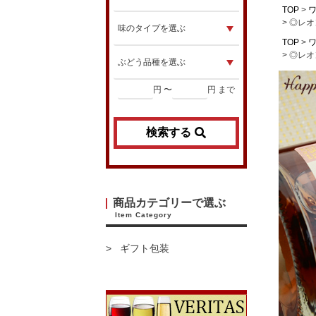
TOP
◎レオ
TOP
◎レオ
円 〜
円 まで
検索する
商品カテゴリーで選ぶ
Item Category
ギフト包装