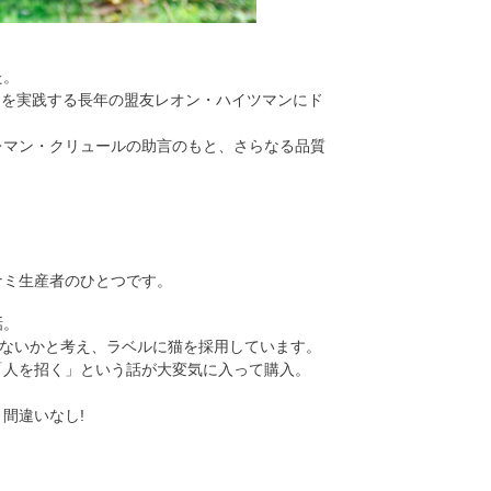
た。
ミを実践する長年の盟友レオン・ハイツマンにド
レマン・クリュールの助言のもと、さらなる品質
ナミ生産者のひとつです。
話。
きないかと考え、ラベルに猫を採用しています。
「人を招く」という話が大変気に入って購入。
間違いなし!