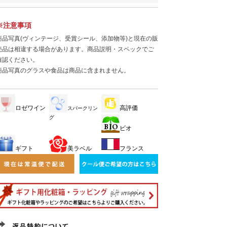
※注意事項
商品写真(ヴィンテージ、受賞シール、添加物等)と現在の販
売品は相違する場合があります。商品説明・スペックでご
確認ください。
商品写真のグラスや食品は商品に含まれません。
ロゼワイン
高評価
スパークリン
グ
ビオ
ギフト
美ラベル
フランス