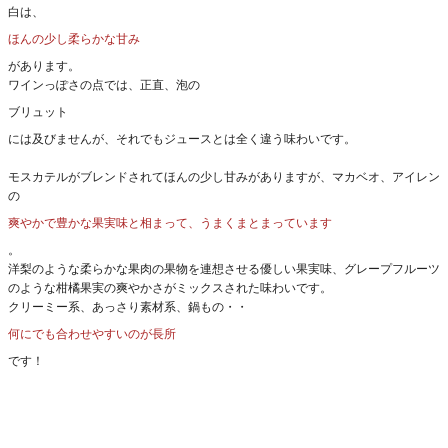
白は、
ほんの少し柔らかな甘み
があります。
ワインっぽさの点では、正直、泡の
ブリュット
には及びませんが、それでもジュースとは全く違う味わいです。
モスカテルがブレンドされてほんの少し甘みがありますが、マカベオ、アイレン
の
爽やかで豊かな果実味と相まって、うまくまとまっています
。
洋梨のような柔らかな果肉の果物を連想させる優しい果実味、グレープフルーツ
のような柑橘果実の爽やかさがミックスされた味わいです。
クリーミー系、あっさり素材系、鍋もの・・
何にでも合わせやすいのが長所
です！