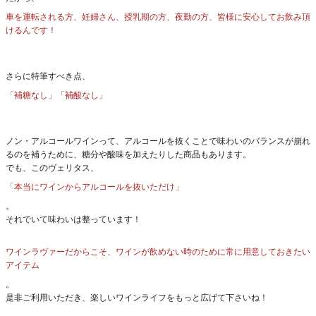
車を運転される方、妊婦さん、授乳期の方、夜勤の方、皆様に安心してお飲み頂
けるんです！
さらに特筆すべき点、
「補糖なし」「補酸なし」
ノン・アルコールワインって、アルコールを抜くことで味わいのバランスが崩れ
るのを補うために、糖分や酸味を加えたりした商品もあります。
でも、このヴェリタス、
「本当にワインからアルコールを抜いただけ」
。
それでいて味わいは整っています！
ワインラヴァーだからこそ、ワインが飲めない時のために常に用意しておきたい
アイテム
。
是非ご利用いただき、楽しいワインライフをもっと広げて下さいね！