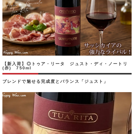
【新入荷】◎トゥア・リータ ジュスト・ディ・ノートリ
(赤) 750ml
ブレンドで魅せる完成度とバランス「ジュスト」