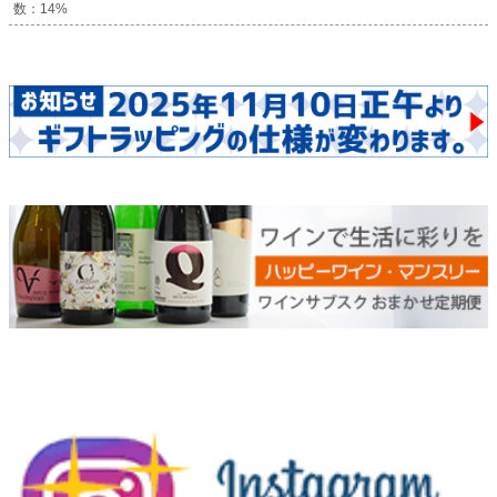
数：14%