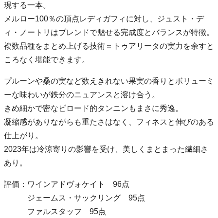
現する一本。
メルロー100％の頂点レディガフィに対し、ジュスト・デ
ィ・ノートリはブレンドで魅せる完成度とバランスが特徴。
複数品種をまとめ上げる技術＝トゥアリータの実力を余すと
ころなく堪能できます。
プルーンや桑の実など数えきれない果実の香りとボリューミ
ーな味わいが鉄分のニュアンスと溶け合う。
きめ細かで密なビロード的タンニンもまさに秀逸。
凝縮感がありながらも重たさはなく、フィネスと伸びのある
仕上がり。
2023年は冷涼寄りの影響を受け、美しくまとまった繊細さ
あり。
評価：ワインアドヴォケイト 96点
ジェームス・サックリング 95点
ファルスタッフ 95点