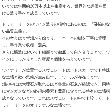
いまでは年間約20万本以上を生産する、世界的な評価を受
ける造り手へと成長しています。
トゥア・リータのワイン造りの根幹にあるのは、「妥協のな
い品質主義」。
その考えはまず畑から始まり、一本一本の樹を丁寧に管理
し、手作業で収穫・選果。
さらに醸造においても細部まで徹底して向き合うことで、ワ
インにしっかりとした密度と個性を与えています。
ワイナリーが位置するスヴェレートは、トスカーナでも特殊
な土壌と微小気候が生み出すテロワールが存在します。
畑の中には大理石が取れるほど多量の石灰が確認でき、同時
にマンガンなどの必須栄養素も豊富に含まれる特有の土壌構
成となっています。これはスヴェレートの中でも珍しく、ト
ゥア・リータのオリジナルな土壌です。