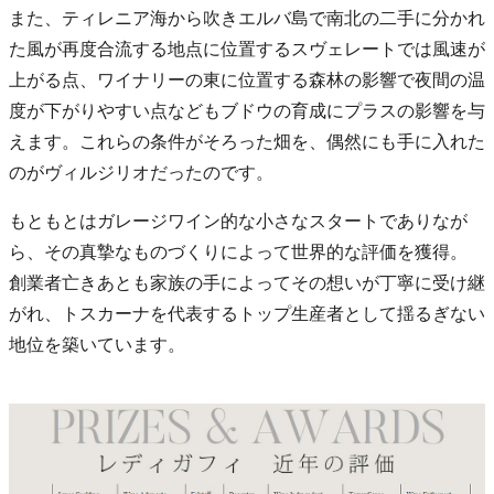
また、ティレニア海から吹きエルバ島で南北の二手に分かれ
た風が再度合流する地点に位置するスヴェレートでは風速が
上がる点、ワイナリーの東に位置する森林の影響で夜間の温
度が下がりやすい点などもブドウの育成にプラスの影響を与
えます。これらの条件がそろった畑を、偶然にも手に入れた
のがヴィルジリオだったのです。
もともとはガレージワイン的な小さなスタートでありなが
ら、その真摯なものづくりによって世界的な評価を獲得。
創業者亡きあとも家族の手によってその想いが丁寧に受け継
がれ、トスカーナを代表するトップ生産者として揺るぎない
地位を築いています。