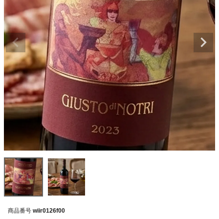
商品番号
wiir0126f00