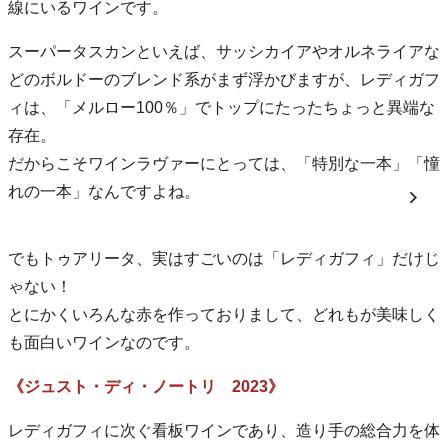
線にいるワインです。
スーパータスカンといえば、サッシカイアやオルネライアな
どのボルドーのブレンド系がまず浮かびますが、レディガフ
ィは、「メルロー100％」でトップにたったちょっと異端な
存在。
だからこそワインラヴァーにとっては、「特別な一本」「憧
れの一本」なんですよね。
でもトゥアリータ、実はすごいのは「レディガフィ」だけじ
ゃない！
とにかくいろんな赤を作っておりまして、どれもが美味しく
も面白いワインなのです。
《ジュスト・ディ・ノートリ 2023》
レディガフィに次ぐ看板ワインであり、造り手の総合力を体