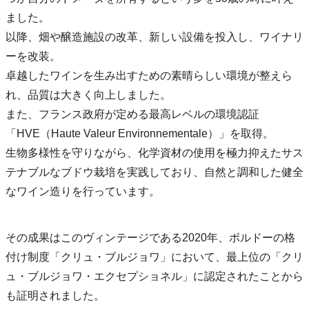
ました。
以降、畑や醸造施設の改革、新しい設備を投入し、ワイナリ
ーを改装。
卓越したワインを生み出すための素晴らしい環境が整えら
れ、品質は大きく向上しました。
また、フランス政府が定める最高レベルの環境認証
「HVE（Haute Valeur Environnementale）」を取得。
生物多様性を守りながら、化学資材の使用を極力抑えたサス
テナブルなブドウ栽培を実践しており、自然と調和した健全
なワイン造りを行っています。
その成果はこのヴィンテージである2020年、ボルドーの格
付け制度「クリュ・ブルジョワ」において、最上位の「クリ
ュ・ブルジョワ・エクセプショネル」に認定されたことから
も証明されました。