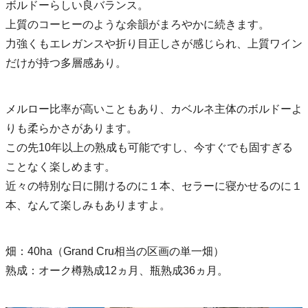
ボルドーらしい良バランス。
上質のコーヒーのような余韻がまろやかに続きます。
力強くもエレガンスや折り目正しさが感じられ、上質ワイン
だけが持つ多層感あり。
メルロー比率が高いこともあり、カベルネ主体のボルドーよ
りも柔らかさがあります。
この先10年以上の熟成も可能ですし、今すぐでも固すぎる
ことなく楽しめます。
近々の特別な日に開けるのに１本、セラーに寝かせるのに１
本、なんて楽しみもありますよ。
畑：40ha（Grand Cru相当の区画の単一畑）
熟成：オーク樽熟成12ヵ月、瓶熟成36ヵ月。