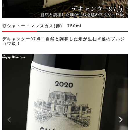
◎シャトー・マレスカス(赤) 750ml
デキャンター97点！自然と調和した畑が生む卓越のブルジ
ョワ級！