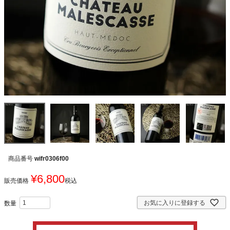
商品番号
wifr0306f00
¥
6,800
販売価格
税込
お気に入りに登録する