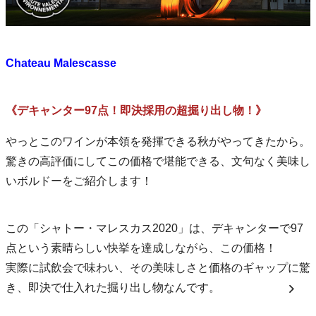
Chateau Malescasse
《デキャンター97点！即決採用の超掘り出し物！》
やっとこのワインが本領を発揮できる秋がやってきたから。
驚きの高評価にしてこの価格で堪能できる、文句なく美味し
いボルドーをご紹介します！
この「シャトー・マレスカス2020」は、デキャンターで97
点という素晴らしい快挙を達成しながら、この価格！
実際に試飲会で味わい、その美味しさと価格のギャップに驚
き、即決で仕入れた掘り出し物なんです。