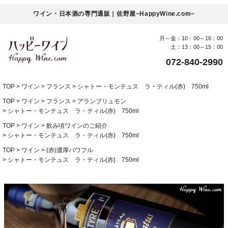
ワイン・日本酒の専門通販｜佐野屋~HappyWine.com~
月～金：10：00～16：00
土：13：00～15：00
072-840-2990
TOP
ワイン
フランス
シャトー・モンテュス ラ・ティル(赤) 750ml
TOP
ワイン
フランス
アランブリュモン
シャトー・モンテュス ラ・ティル(赤) 750ml
TOP
ワイン
飲み頃ワインのご紹介
シャトー・モンテュス ラ・ティル(赤) 750ml
TOP
ワイン
(赤)濃厚パワフル
シャトー・モンテュス ラ・ティル(赤) 750ml