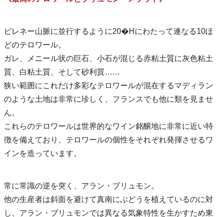
ピレネー山脈に並行するように20�Hにわたって連なる10ほ
どのテロワール。
ガレ、メニール状の巨石、小石が混じる赤粘土質に灰色粘土
質、白粘土質、そして砂利質……
狭い範囲にこれだけ多彩なテロワールが混在するマディラン
のような土地は非常に珍しく、フランスでも他に類を見ませ
ん。
これらのテロワールは世界的なワイン銘醸地に非常に近い特
徴を備えており、テロワールの個性をそれぞれ発揮させるワ
インを造っています。
常に常識の逆を突く、アラン・ブリュモン。
他の生産者は斜面を避けて真南にぶどうを植えているのに対
し、アラン・ブリュモンでは異なる気象特性を生かすため東