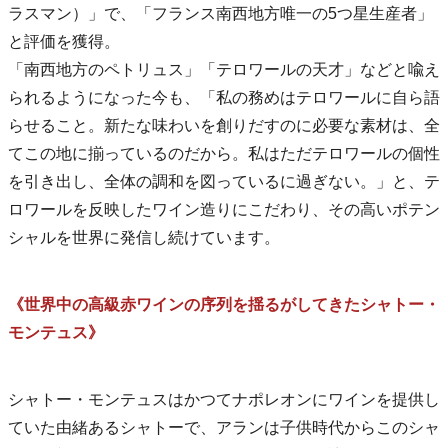
ラスマン）」で、「フランス南西地方唯一の5つ星生産者」
と評価を獲得。
「南西地方のペトリュス」「テロワールの天才」などと喩え
られるようになった今も、「私の務めはテロワールに自ら語
らせること。新たな味わいを創りだすのに必要な素材は、全
てこの地に揃っているのだから。私はただテロワールの個性
を引き出し、全体の調和を図っているに過ぎない。」と、テ
ロワールを反映したワイン造りにこだわり、その高いポテン
シャルを世界に発信し続けています。
《世界中の高級赤ワインの序列を揺るがしてきたシャトー・
モンテュス》
シャトー・モンテュスはかつてナポレオンにワインを提供し
ていた由緒あるシャトーで、アランは子供時代からこのシャ