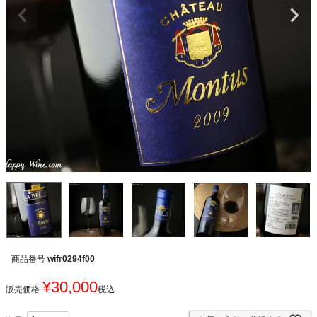
商品番号
wifr0294f00
¥
30,000
販売価格
税込