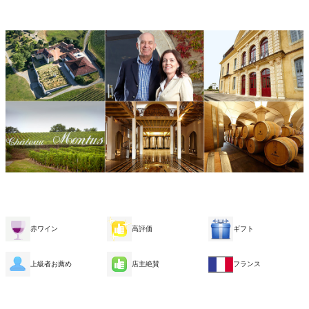
赤ワイン
高評価
ギフト
上級者お薦め
店主絶賛
フランス