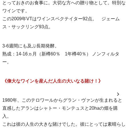
とっておきのお食事に。大切な方への贈り物として。特別な
ワインです。
この2009年VTはワインスペクテイター92点。 ジェーム
ス・サックリング93点。
3-6週間にも及ぶ長期発酵。
熟成：14-16ヵ月（新樽60％ 1年樽40％） ノンフィルタ
ー。
《偉大なワインを産んだ人生の大いなる賭け！》
1980年、このテロワールからグラン・ヴァンが生まれると
直感したアランはシャトー・モンテュスと20haの畑を購
入。
これは彼の人生の大きな賭けでした。彼にとっては素晴らし