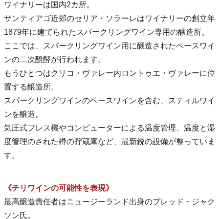
ワイナリーは国内2カ所。
サンティアゴ近郊のセリア・ソラーレはワイナリーの創立年
1879年に建てられたスパークリングワイン専用の醸造所。
ここでは、スパークリングワイン用に醸造されたベースワイ
ンの二次醗酵が行われます。
もうひとつはクリコ・ヴァレー内ロントゥエ・ヴァレーに位
置する醸造所。
スパークリングワインのベースワインを含む、スティルワイ
ンを醸造。
気圧式プレス機やコンピューターによる温度管理、温度と湿
度管理のされた樽の貯蔵庫など、最新鋭の設備が整っていま
す。
《チリワインの可能性を表現》
最高醸造責任者はニュージーランド出身のブレッド・ジャク
ソン氏。