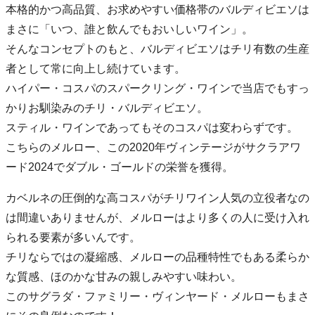
本格的かつ高品質、お求めやすい価格帯のバルディビエソは
まさに「いつ、誰と飲んでもおいしいワイン」。
そんなコンセプトのもと、バルディビエソはチリ有数の生産
者として常に向上し続けています。
ハイパー・コスパのスパークリング・ワインで当店でもすっ
かりお馴染みのチリ・バルディビエソ。
スティル・ワインであってもそのコスパは変わらずです。
こちらのメルロー、この2020年ヴィンテージがサクラアワ
ード2024でダブル・ゴールドの栄誉を獲得。
カベルネの圧倒的な高コスパがチリワイン人気の立役者なの
は間違いありませんが、メルローはより多くの人に受け入れ
られる要素が多いんです。
チリならではの凝縮感、メルローの品種特性でもある柔らか
な質感、ほのかな甘みの親しみやすい味わい。
このサグラダ・ファミリー・ヴィンヤード・メルローもまさ