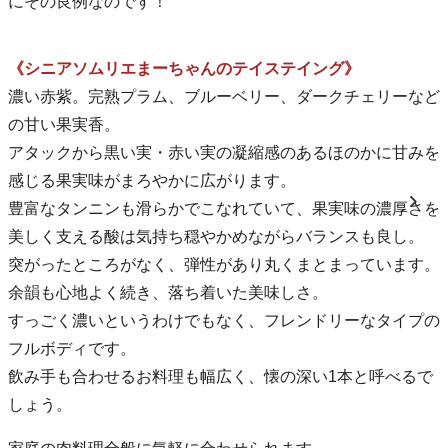
にその良例なのです！
《シニアソムリエまーちゃんのテイステイング》
濃い赤紫。完熟プラム、ブルーベリー、ダークチェリーなど
の甘い果実香。
アタックから黒い実・赤い実の凝縮感のあるほのかに甘みを
感じる果実味がまろやかに広がります。
豊富なタンニンも滑らかでこなれていて、果実味の濃厚さを
美しく支える酸は気持ち穏やかめながらバランスも良し。
突がったところがなく、弾性があり丸くまとまっています。
余韻も心地よく続き、落ち着いた美味しさ。
すっごく濃いというわけでもなく、フレンドリーなタイプの
フルボディです。
飲み手も合わせるお料理も幅広く、懐の深い1本と呼べるで
しょう。