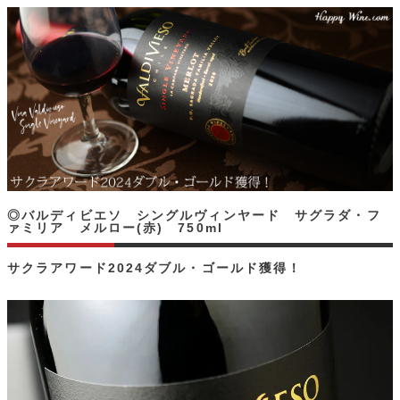
◎バルディビエソ シングルヴィンヤード サグラダ・フ
ァミリア メルロー(赤) 750ml
サクラアワード2024ダブル・ゴールド獲得！