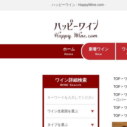
ハッピーワイン - HappyWine.com -
ホーム
新着ワイン
ワ
Home
New
TOP
ワイン詳細検索
WINE Search
TOP
TOP
◎バー
TOP
TOP