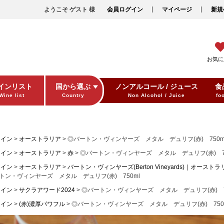
ようこそ ゲスト 様
会員ログイン
マイページ
新規
お気に
インリスト
国から選ぶ
ノンアルコール / ジュース
食
Wine list
Country
Non Alcohol / Juice
fo
ワイン
オーストラリア
◎バートン・ヴィンヤーズ メタル デュリフ(赤) 750m
ワイン
オーストラリア
赤
◎バートン・ヴィンヤーズ メタル デュリフ(赤) 75
ワイン
オーストラリア
バートン・ヴィンヤーズ(Berton Vineyards)｜オーストラ
トン・ヴィンヤーズ メタル デュリフ(赤) 750ml
ワイン
サクラアワード2024
◎バートン・ヴィンヤーズ メタル デュリフ(赤) 7
ワイン
(赤)濃厚パワフル
◎バートン・ヴィンヤーズ メタル デュリフ(赤) 750