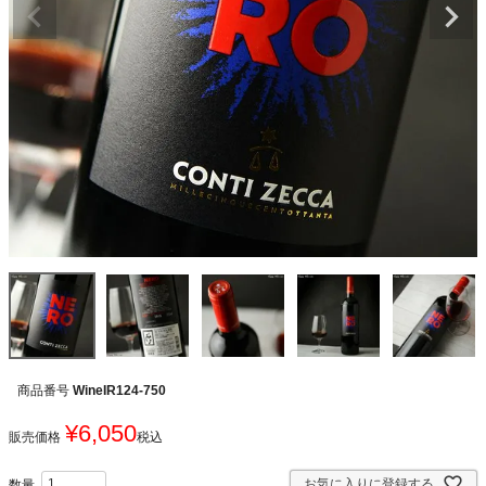
商品番号
WineIR124-750
¥
6,050
販売価格
税込
お気に入りに登録する