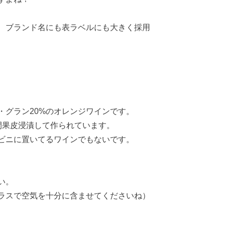
、ブランド名にも表ラベルにも大きく採用
・グラン20%のオレンジワインです。
間果皮浸漬して作られています。
ビニに置いてるワインでもないです。
い。
ラスで空気を十分に含ませてくださいね）