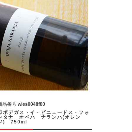
商品番号
wies0048f00
◎ボデガス・イ・ビニェードス・フォ
ンタナ オベハ ナランハ(オレン
ジ) 750ml