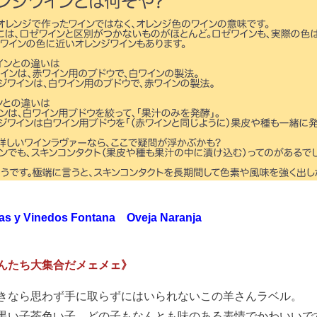
s y Vinedos Fontana Oveja Naranja
んたち大集合だメェメェ》
きなら思わず手に取らずにはいられないこの羊さんラベル。
黒い子茶色い子、どの子もなんとも味のある表情でかわいいで