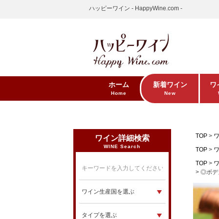
ハッピーワイン - HappyWine.com -
ホーム
新着ワイン
ワ
Home
New
TOP
ワイン詳細検索
WINE Search
TOP
TOP
◎ボデ