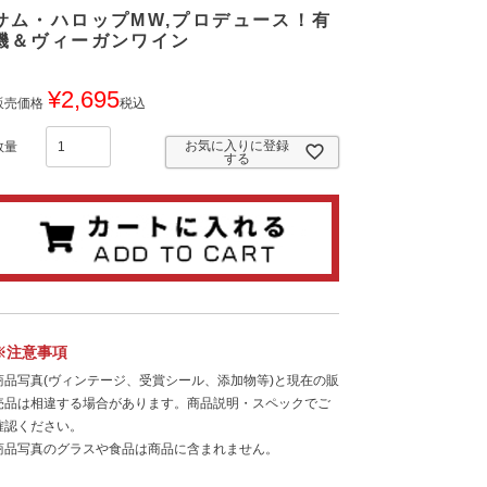
サム・ハロップMW,プロデュース！有
機＆ヴィーガンワイン
¥
2,695
販売価格
税込
お気に入りに登録
する
※注意事項
商品写真(ヴィンテージ、受賞シール、添加物等)と現在の販
売品は相違する場合があります。商品説明・スペックでご
確認ください。
商品写真のグラスや食品は商品に含まれません。