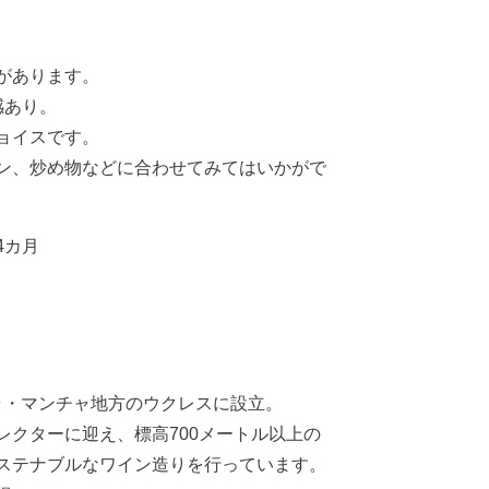
があります。
感あり。
ョイスです。
ン、炒め物などに合わせてみてはいかがで
4カ月
 ラ・マンチャ地方のウクレスに設立。
クターに迎え、標高700メートル以上の
ステナブルなワイン造りを行っています。