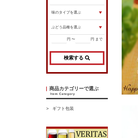
円 〜
円 まで
検索する
商品カテゴリーで選ぶ
Item Category
ギフト包装