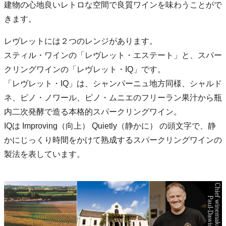
建物の心地良いレトロな空間で良質ワインを味わうことがで
きます。
レヴレットには２つのレンジがあります。
スティル・ワインの「レヴレット・エステート」と、スパー
クリングワインの「レヴレット・IQ」です。
「レヴレット・IQ」は、シャンパーニュ地方同様、シャルド
ネ、ピノ・ノワール、ピノ・ムニエのフリーラン果汁から瓶
内二次発酵で造る本格的スパークリングワイン。
IQは Improving（向上） Quietly（静かに） の頭文字で、静
かにじっくり時間をかけて熟成するスパークリングワインの
製法を表しています。