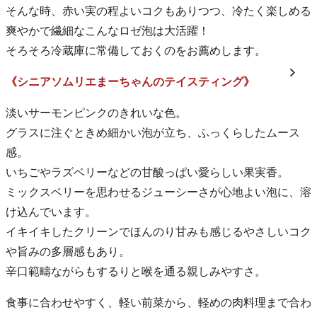
そんな時、赤い実の程よいコクもありつつ、冷たく楽しめる
爽やかで繊細なこんなロゼ泡は大活躍！
そろそろ冷蔵庫に常備しておくのをお薦めします。
《シニアソムリエまーちゃんのテイスティング》
淡いサーモンピンクのきれいな色。
グラスに注ぐときめ細かい泡が立ち、ふっくらしたムース
感。
いちごやラズベリーなどの甘酸っぱい愛らしい果実香。
ミックスベリーを思わせるジューシーさが心地よい泡に、溶
け込んでいます。
イキイキしたクリーンでほんのり甘みも感じるやさしいコク
や旨みの多層感もあり。
辛口範疇ながらもするりと喉を通る親しみやすさ。
食事に合わせやすく、軽い前菜から、軽めの肉料理まで合わ