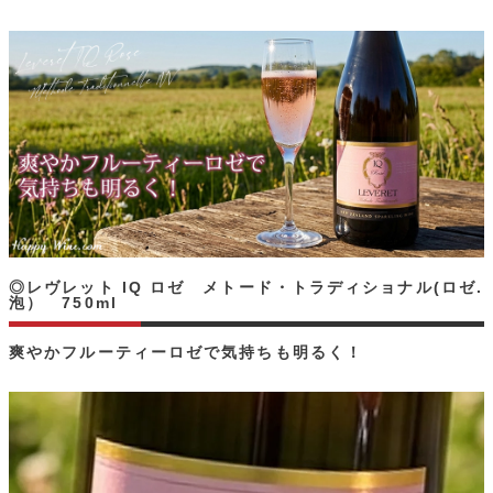
◎レヴレット IQ ロゼ メトード・トラディショナル(ロゼ.
泡） 750ml
爽やかフルーティーロゼで気持ちも明るく！