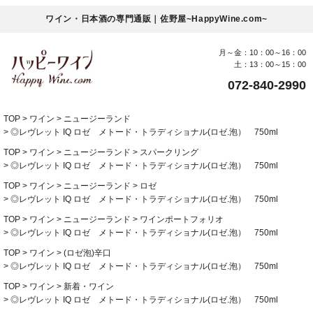
ワイン・日本酒の専門通販｜佐野屋~HappyWine.com~
月～金：10：00～16：00
土：13：00～15：00
072-840-2990
TOP
ワイン
ニュージーランド
◎レヴレット IQ ロゼ メトード・トラディショナル(ロゼ.泡） 750ml
TOP
ワイン
ニュージーランド
スパークリング
◎レヴレット IQ ロゼ メトード・トラディショナル(ロゼ.泡） 750ml
TOP
ワイン
ニュージーランド
ロゼ
◎レヴレット IQ ロゼ メトード・トラディショナル(ロゼ.泡） 750ml
TOP
ワイン
ニュージーランド
ワインポートフォリオ
◎レヴレット IQ ロゼ メトード・トラディショナル(ロゼ.泡） 750ml
TOP
ワイン
(ロゼ泡)辛口
◎レヴレット IQ ロゼ メトード・トラディショナル(ロゼ.泡） 750ml
TOP
ワイン
新着・ワイン
◎レヴレット IQ ロゼ メトード・トラディショナル(ロゼ.泡） 750ml