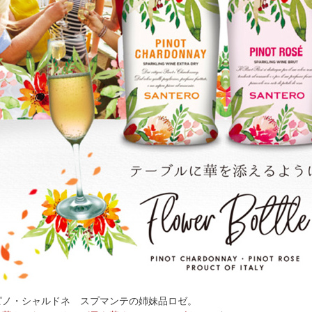
ピノ・シャルドネ スプマンテの姉妹品ロゼ。