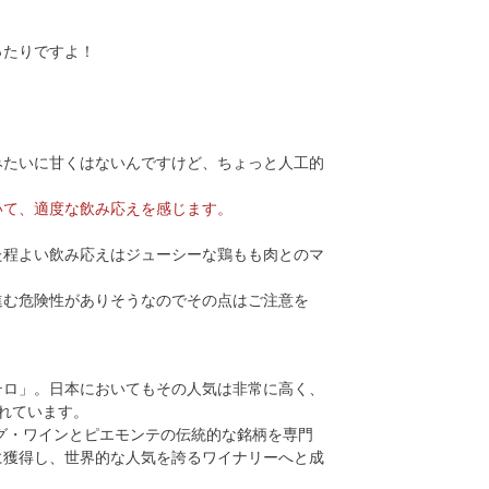
ったりですよ！
みたいに甘くはないんですけど、ちょっと人工的
いて、適度な飲み応えを感じます。
た程よい飲み応えはジューシーな鶏もも肉とのマ
進む危険性がありそうなのでその点はご注意を
テロ」。日本においてもその人気は非常に高く、
れています。
ング・ワインとピエモンテの伝統的な銘柄を専門
に獲得し、世界的な人気を誇るワイナリーへと成