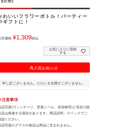
750ml
かわいいフラワーボトル！パーティー
やギフトに！
¥
1,309
販売価格
税込
お気に入りに登録
する
再入荷お知らせ
申し訳ございません。ただいま在庫がございません。
※注意事項
商品写真(ヴィンテージ、受賞シール、添加物等)と現在の販
売品は相違する場合があります。商品説明・スペックでご
確認ください。
商品写真のグラスや食品は商品に含まれません。