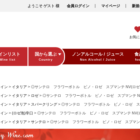
ようこそ ゲスト 様
会員ログイン
マイページ
新規
お気に
インリスト
国から選ぶ
ノンアルコール / ジュース
食
Wine list
Country
Non Alcohol / Juice
fo
ワイン
イタリア
◎サンテロ フラワーボトル ピノ・ロゼ スプマンテ NV(ロゼ.泡
ワイン
イタリア
ロゼ
◎サンテロ フラワーボトル ピノ・ロゼ スプマンテ NV(ロ
ワイン
イタリア
スパークリング
◎サンテロ フラワーボトル ピノ・ロゼ スプマン
ワイン
(ロゼ泡)辛口
◎サンテロ フラワーボトル ピノ・ロゼ スプマンテ NV(ロゼ
ワイン
イタリア
サンテロ
◎サンテロ フラワーボトル ピノ・ロゼ スプマンテ N