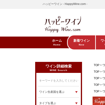
ハッピーワイン - HappyWine.com -
ホーム
新着ワイン
ワ
Home
New
TOP
ワイン詳細検索
WINE Search
TOP
TOP
TOP
TOP