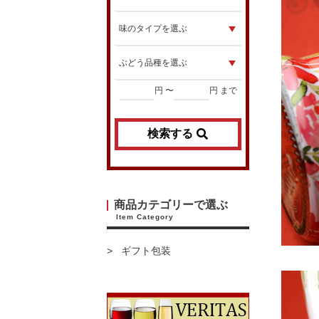
円 〜
円 まで
検索する
商品カテゴリーで選ぶ
Item Category
ギフト包装