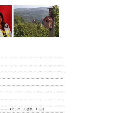
--- ■アルコール度数：11.5％