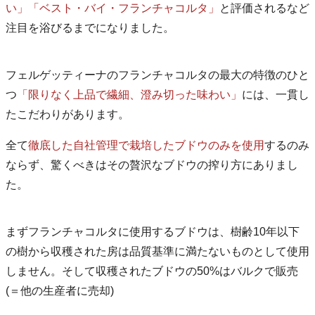
い」「ベスト・バイ・フランチャコルタ」
と評価されるなど
注目を浴びるまでになりました。
フェルゲッティーナのフランチャコルタの最大の特徴のひと
つ
「限りなく上品で繊細、澄み切った味わい」
には、一貫し
たこだわりがあります。
全て
徹底した自社管理で栽培したブドウのみを使用
するのみ
ならず、驚くべきはその贅沢なブドウの搾り方にありまし
た。
まずフランチャコルタに使用するブドウは、樹齢10年以下
の樹から収穫された房は品質基準に満たないものとして使用
しません。そして収穫されたブドウの50%はバルクで販売
(＝他の生産者に売却)