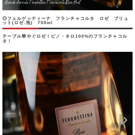
◎フェルゲッティーナ フランチャコルタ ロゼ ブリュ
ット(ロゼ.泡) 750ml
テーブル華やぐロゼ！ピノ・ネロ100%のフランチャコル
タ！