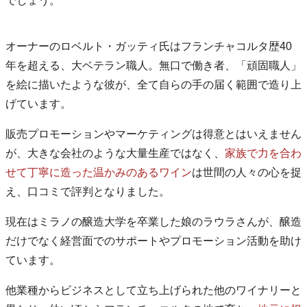
でしょう。
オーナーのロベルト・ガッティ氏はフランチャコルタ歴40
年を超える、大ベテラン職人。無口で働き者、「頑固職人」
を絵に描いたような彼が、全て自らの手の届く範囲で造り上
げています。
販売プロモーションやマーケティングは得意とはいえません
が、大きな会社のような大量生産ではなく、
家族で力を合わ
せて丁寧に造った温かみのあるワイン
は世間の人々の心を捉
え、口コミで評判となりました。
現在はミラノの醸造大学を卒業した娘のラウラさんが、醸造
だけでなく経営面でのサポートやプロモーション活動を助け
ています。
他業種からビジネスとして立ち上げられた他のワイナリーと