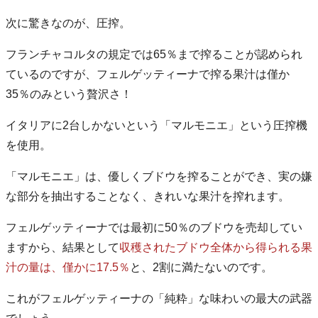
次に驚きなのが、圧搾。
フランチャコルタの規定では65％まで搾ることが認められ
ているのですが、フェルゲッティーナで搾る果汁は僅か
35％のみという贅沢さ！
イタリアに2台しかないという「マルモニエ」という圧搾機
を使用。
「マルモニエ」は、優しくブドウを搾ることができ、実の嫌
な部分を抽出することなく、きれいな果汁を搾れます。
フェルゲッティーナでは最初に50％のブドウを売却してい
ますから、結果として
収穫されたブドウ全体から得られる果
汁の量は、僅かに17.5％
と、2割に満たないのです。
これがフェルゲッティーナの「純粋」な味わいの最大の武器