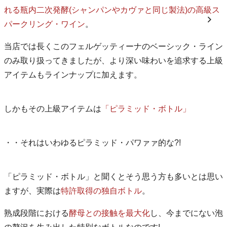
れる瓶内二次発酵(シャンパンやカヴァと同じ製法)の高級ス
パークリング・ワイン
。
当店では長くこのフェルゲッティーナのベーシック・ライン
のみ取り扱ってきましたが、より深い味わいを追求する上級
アイテムもラインナップに加えます。
しかもその上級アイテムは
「ピラミッド・ボトル」
・・それはいわゆるピラミッド・パワァァ的な?!
「ピラミッド・ボトル」と聞くとそう思う方も多いとは思い
ますが、実際は
特許取得の独自ボトル
。
熟成段階における
酵母との接触を最大化
し、今までにない泡