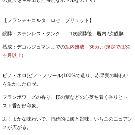
の贅沢を生み出した特別なボトルなのです!
【フランチャコルタ ロゼ ブリュット】
醗酵：ステンレス・タンク 1次醗酵後、瓶内2次醗酵
熟成：デゴルジュマンまでの
瓶内熟成 36カ月(規定では30
ヶ月以上)
ピノ・ネロ(ピノ・ノワール)100%で造り、赤果実の味わい
を生かしたロゼ。
フランボワーズの香り、桜の葉などの心落ち着く香りとトー
スト香が好印象。
ふくよかな味わいで、持続的に酸と旨味、いちごのニュアン
スが広がる。