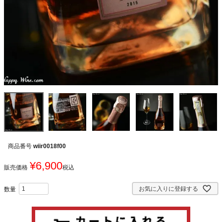
商品番号
wiir0018f00
¥
6,900
販売価格
税込
お気に入りに登録する