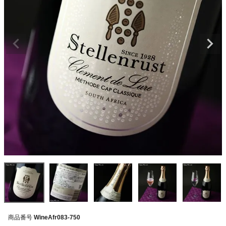
商品番号
WineAfr083-750