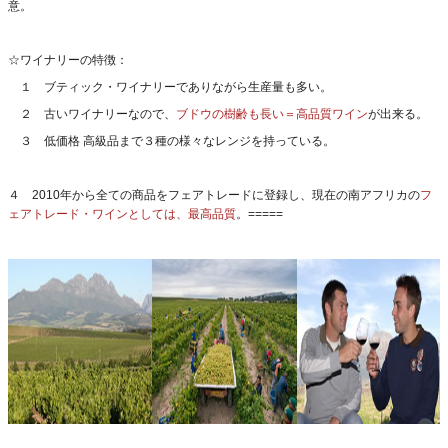
意。
☆ワイナリーの特徴：
１ ブティック・ワイナリーでありながら生産量も多い。
２ 古いワイナリーなので、
ブドウの樹齢も長い＝高品質ワイン
が出来る。
３ 低価格 高級品まで３種の様々なレンジを持っている。
４ 2010年から全ての商品をフェアトレードに登録し、現在の南アフリカの
フ
ェアトレード・ワインとしては、最高品質
。=====