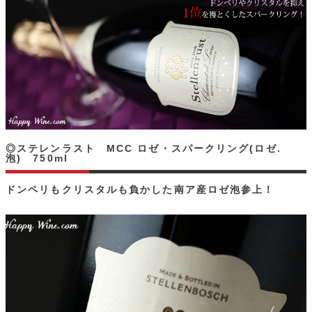
◎ステレンラスト MCC ロゼ・スパークリング(ロゼ.
泡) 750ml
ドンペリもクリスタルも負かした南ア産ロゼ泡参上！