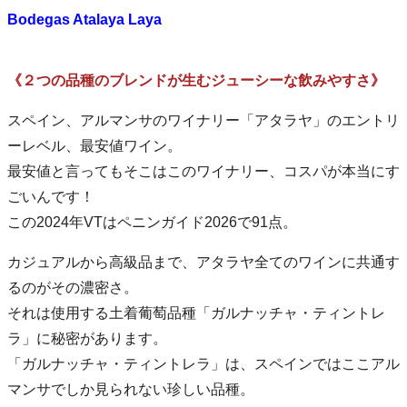
Bodegas Atalaya Laya
《２つの品種のブレンドが生むジューシーな飲みやすさ》
スペイン、アルマンサのワイナリー「アタラヤ」のエントリ
ーレベル、最安値ワイン。
最安値と言ってもそこはこのワイナリー、コスパが本当にす
ごいんです！
この2024年VTはペニンガイド2026で91点。
カジュアルから高級品まで、アタラヤ全てのワインに共通す
るのがその濃密さ。
それは使用する土着葡萄品種「ガルナッチャ・ティントレ
ラ」に秘密があります。
「ガルナッチャ・ティントレラ」は、スペインではここアル
マンサでしか見られない珍しい品種。