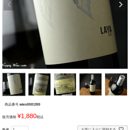
商品番号
wies0001f00
¥
1,880
販売価格
税込
お気に入りに登録する