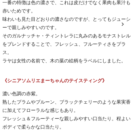
一番の特徴は色の濃さで、これは皮だけでなく果肉も果汁も
赤いためです。
味わいも見た目どおりの濃さなのですが、とってもジューシ
ーで親しみやすいのです。
そのガルナッチャ・ティントレラに丸みのあるモナストレル
をブレンドすることで、フレッシュ、フルーティさをプラ
ス。
ラヤは女性の名前で、木の葉の絵柄をラベルにしました。
《シニアソムリエまーちゃんのテイスティング》
濃い色調の赤紫。
熟したプラムやプルーン、ブラックチェリーのような果実香
に加えてフローラルな感じもあり。
フレッシュ＆フルーティーな親しみやすい口当たり。程よい
ボディで柔らかな口当たり。