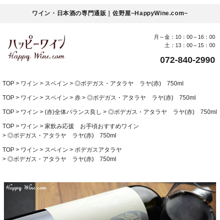
ワイン・日本酒の専門通販｜佐野屋~HappyWine.com~
月～金：10：00～16：00
土：13：00～15：00
072-840-2990
TOP
ワイン
スペイン
◎ボデガス・アタラヤ ラヤ(赤) 750ml
TOP
ワイン
スペイン
赤
◎ボデガス・アタラヤ ラヤ(赤) 750ml
TOP
ワイン
(赤)全体バランス良し
◎ボデガス・アタラヤ ラヤ(赤) 750ml
TOP
ワイン
家飲み応援 お手頃おすすめワイン
◎ボデガス・アタラヤ ラヤ(赤) 750ml
TOP
ワイン
スペイン
ボデガスアタラヤ
◎ボデガス・アタラヤ ラヤ(赤) 750ml