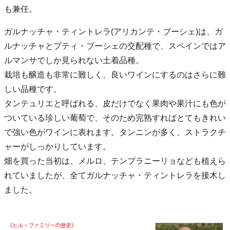
も兼任。
ガルナッチャ・ティントレラ(アリカンテ・ブーシェ)は、ガ
ルナッチャとプティ・ブーシェの交配種で、スペインではア
ルマンサでしか見られない土着品種。
栽培も醸造も非常に難しく、良いワインにするのはさらに難
しい品種です。
タンテュリエと呼ばれる、皮だけでなく果肉や果汁にも色が
ついている珍しい葡萄で、そのため完熟すればとてもきれい
で強い色がワインに表れます。タンニンが多く、ストラクチ
ャーがしっかりしています。
畑を買った当初は、メルロ、テンプラニーリョなども植えら
れていましたが、全てガルナッチャ・ティントレラを接木し
ました。