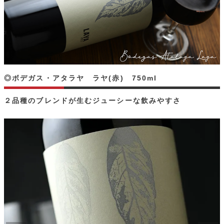
◎ボデガス・アタラヤ ラヤ(赤) 750ml
２品種のブレンドが生むジューシーな飲みやすさ