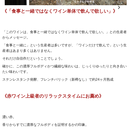
《「食事と一緒ではなくワイン単体で飲んで欲しい」》
「このワインは、食事と一緒ではなくワイン単体で飲んで欲しい。」との生産者
からメッセージ。
「食事と一緒に」という生産者は多いですが、「ワインだけで飲んで」という生
産者はあまり多くはありません。
それだけ自信作だということでしょう。
確かに、この濃厚フルボディかつ繊細な味わいは、じっくりゆったりと向き合い
たい味わいです。
ステンレスタンク発酵、フレンチバリック（新樽なし）で約24ヶ月熟成
《赤ワイン上級者のリラックスタイムにお薦め》
濃い赤。
香りからすでに濃厚なフルボディを証明するかの印象。