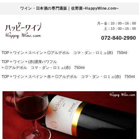
ワイン・日本酒の専門通販｜佐野屋~HappyWine.com~
月～金：10：00～16：00
土：13：00～15：00
072-840-2990
TOP
ワイン
スペイン
◎アルデボル コマ・ダン・ロミュ(赤) 750ml
TOP
ワイン
(赤)濃厚パワフル
◎アルデボル コマ・ダン・ロミュ(赤) 750ml
TOP
ワイン
スペイン
赤
◎アルデボル コマ・ダン・ロミュ(赤) 750ml