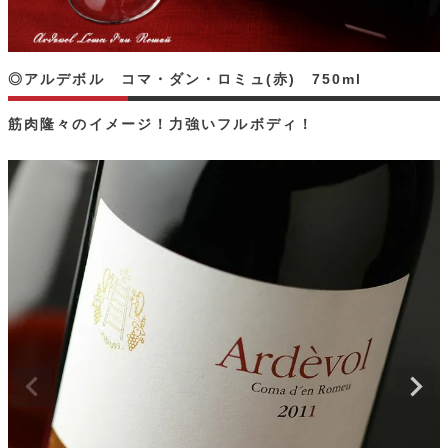
◎アルデボル コマ・ダン・ロミュ(赤) 750ml
筋肉隆々のイメージ！力強いフルボディ！