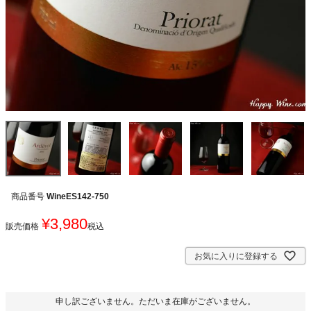
商品番号
WineES142-750
¥
3,980
販売価格
税込
お気に入りに登録する
申し訳ございません。ただいま在庫がございません。