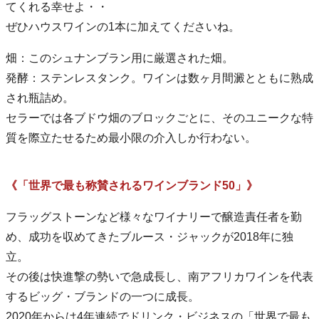
てくれる幸せよ・・
ぜひハウスワインの1本に加えてくださいね。
畑：このシュナンブラン用に厳選された畑。
発酵：ステンレスタンク。ワインは数ヶ月間澱とともに熟成
され瓶詰め。
セラーでは各ブドウ畑のブロックごとに、そのユニークな特
質を際立たせるため最小限の介入しか行わない。
《「世界で最も称賛されるワインブランド50」》
フラッグストーンなど様々なワイナリーで醸造責任者を勤
め、成功を収めてきたブルース・ジャックが2018年に独
立。
その後は快進撃の勢いで急成長し、南アフリカワインを代表
するビッグ・ブランドの一つに成長。
2020年からは4年連続でドリンク・ビジネスの「世界で最も