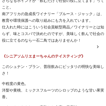
さらなるポイントが「飲むだけで社会の役に立てます」って
こと。
南アフリカの急成長ワイナリー「ブルース・ジャック」は、
教育や環境保護への取り組みにも力を入れています。
仕入れた時にはこういう社会貢献型商品／ワイナリーとは知
らず、味とコスパで決めたのですが、美味しく飲んで社会の
役に立てるのなら一石二鳥ではありませんか！
《シニアソムリエまーちゃんのテイスティング》
このシュナン・ブラン、普段飲みにピッタリの明快な美味し
さ！
中程度の黄色。
洋梨や黄桃、ミックスフルーツのシロップのような甘い果実
香。