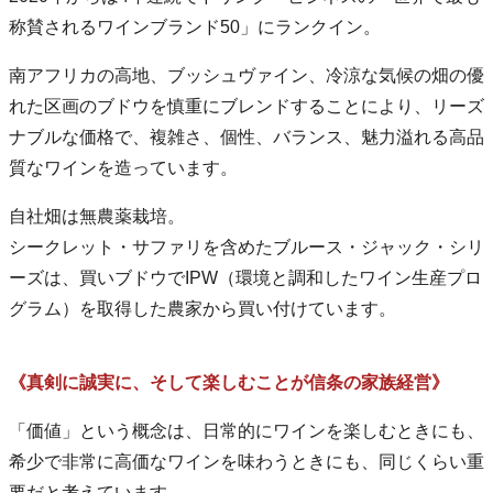
称賛されるワインブランド50」にランクイン。
南アフリカの高地、ブッシュヴァイン、冷涼な気候の畑の優
れた区画のブドウを慎重にブレンドすることにより、リーズ
ナブルな価格で、複雑さ、個性、バランス、魅力溢れる高品
質なワインを造っています。
自社畑は無農薬栽培。
シークレット・サファリを含めたブルース・ジャック・シリ
ーズは、買いブドウでIPW（環境と調和したワイン生産プロ
グラム）を取得した農家から買い付けています。
《真剣に誠実に、そして楽しむことが信条の家族経営》
「価値」という概念は、日常的にワインを楽しむときにも、
希少で非常に高価なワインを味わうときにも、同じくらい重
要だと考えています。