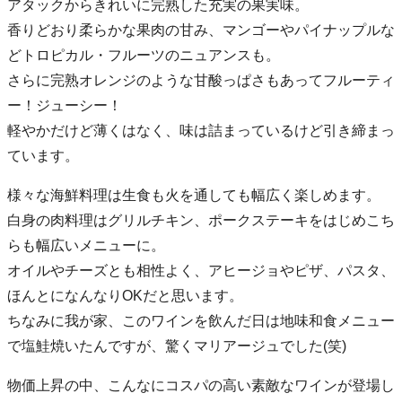
アタックからきれいに完熟した充実の果実味。
香りどおり柔らかな果肉の甘み、マンゴーやパイナップルな
どトロピカル・フルーツのニュアンスも。
さらに完熟オレンジのような甘酸っぱさもあってフルーティ
ー！ジューシー！
軽やかだけど薄くはなく、味は詰まっているけど引き締まっ
ています。
様々な海鮮料理は生食も火を通しても幅広く楽しめます。
白身の肉料理はグリルチキン、ポークステーキをはじめこち
らも幅広いメニューに。
オイルやチーズとも相性よく、アヒージョやピザ、パスタ、
ほんとになんなりOKだと思います。
ちなみに我が家、このワインを飲んだ日は地味和食メニュー
で塩鮭焼いたんですが、驚くマリアージュでした(笑)
物価上昇の中、こんなにコスパの高い素敵なワインが登場し