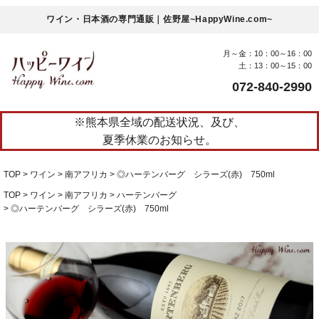
ワイン・日本酒の専門通販｜佐野屋~HappyWine.com~
月～金：10：00～16：00
土：13：00～15：00
072-840-2990
※熊本県全域の配送状況、及び、
夏季休業のお知らせ。
TOP
ワイン
南アフリカ
◎ハーテンバーグ シラーズ(赤) 750ml
TOP
ワイン
南アフリカ
ハーテンバーグ
◎ハーテンバーグ シラーズ(赤) 750ml