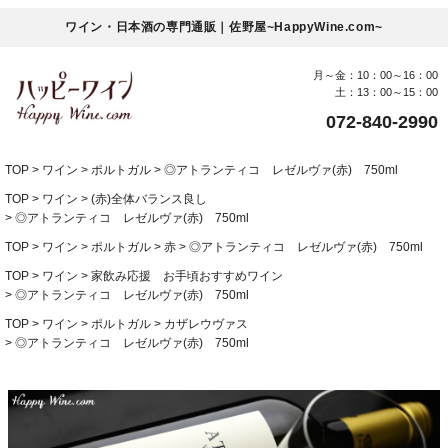
ワイン・日本酒の専門通販｜佐野屋~HappyWine.com~
月～金：10：00～16：00
土：13：00～15：00
072-840-2990
TOP
ワイン
ポルトガル
◎アトランティコ レゼルヴァ(赤) 750ml
TOP
ワイン
(赤)全体バランス良し
◎アトランティコ レゼルヴァ(赤) 750ml
TOP
ワイン
ポルトガル
赤
◎アトランティコ レゼルヴァ(赤) 750ml
TOP
ワイン
家飲み応援 お手頃おすすめワイン
◎アトランティコ レゼルヴァ(赤) 750ml
TOP
ワイン
ポルトガル
カザレウヴァス
◎アトランティコ レゼルヴァ(赤) 750ml