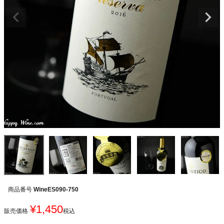
商品番号
WineES090-750
¥
1,450
販売価格
税込