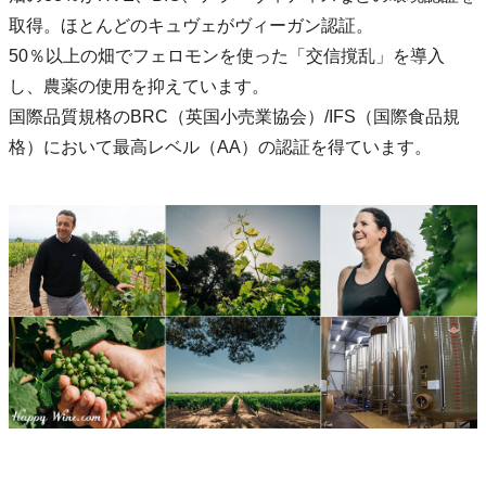
取得。ほとんどのキュヴェがヴィーガン認証。
50％以上の畑でフェロモンを使った「交信撹乱」を導入
し、農薬の使用を抑えています。
国際品質規格のBRC（英国小売業協会）/IFS（国際食品規
格）において最高レベル（AA）の認証を得ています。