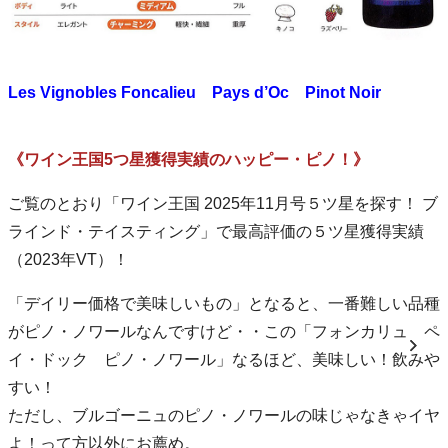
Les Vignobles Foncalieu Pays d’Oc Pinot Noir
《ワイン王国5つ星獲得実績のハッピー・ピノ！》
ご覧のとおり「ワイン王国 2025年11月号５ツ星を探す！ ブ
ラインド・テイスティング」で最高評価の５ツ星獲得実績
（2023年VT）！
「デイリー価格で美味しいもの」となると、一番難しい品種
がピノ・ノワールなんですけど・・この「フォンカリュ ペ
イ・ドック ピノ・ノワール」なるほど、美味しい！飲みや
すい！
ただし、ブルゴーニュのピノ・ノワールの味じゃなきゃイヤ
よ！って方以外にお薦め。