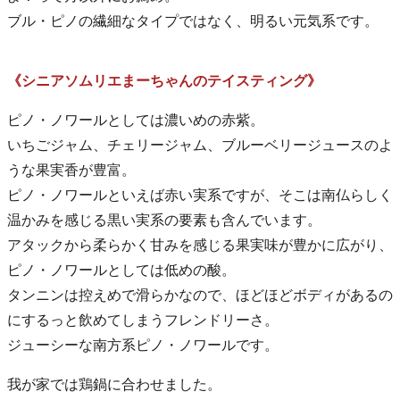
ブル・ピノの繊細なタイプではなく、明るい元気系です。
《シニアソムリエまーちゃんのテイスティング》
ピノ・ノワールとしては濃いめの赤紫。
いちごジャム、チェリージャム、ブルーベリージュースのよ
うな果実香が豊富。
ピノ・ノワールといえば赤い実系ですが、そこは南仏らしく
温かみを感じる黒い実系の要素も含んでいます。
アタックから柔らかく甘みを感じる果実味が豊かに広がり、
ピノ・ノワールとしては低めの酸。
タンニンは控えめで滑らかなので、ほどほどボディがあるの
にするっと飲めてしまうフレンドリーさ。
ジューシーな南方系ピノ・ノワールです。
我が家では鶏鍋に合わせました。