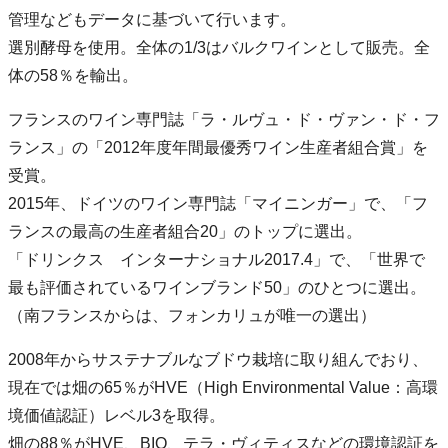
管理などもデータに基づいて行います。
選別酵母を使用。全体の1/3はバルクワインとして販売。全
体の58％を輸出。
フランスのワイン専門誌「ラ・ルヴュ・ド・ヴァン・ド・フ
ランス」の「2012年度年間最優秀ワイン生産者組合賞」を
受賞。
2015年、ドイツのワイン専門誌「マイニンガー」で、「フ
ランスの最高の生産者組合20」のトップに選出。
「ドリンクス インターナショナル2017.4」で、「世界で
最も評価されているワインブランド50」のひとつに選出。
（南フランスからは、フォンカリュが唯一の選出）
2008年からサステナブルなブドウ栽培に取り組んでおり、
現在では畑の65％がHVE（High Environmental Value：高環
境価値認証）レベル3を取得。
畑の88％がHVE、BIO、テラ・ヴィティスなどの環境認証を