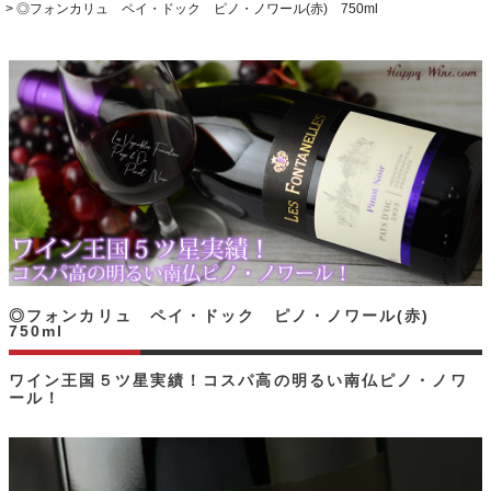
◎フォンカリュ ペイ・ドック ピノ・ノワール(赤) 750ml
◎フォンカリュ ペイ・ドック ピノ・ノワール(赤)
750ml
ワイン王国５ツ星実績！コスパ高の明るい南仏ピノ・ノワ
ール！