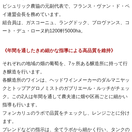
ピシュリック農協の元副代表で、フランス・ヴァン・ド・ペ
イ連盟会長を務めています。
組合員は、ガスコーニュ、ラングドック、プロヴァンス、コ
ート・デュ・ローヌ約1200軒5000ha。
《年間を通したきめ細かな指導による高品質を維持》
それぞれの地域の畑の葡萄を、7ヶ所ある醸造所に持って行
き醸造を行います。
各醸造所のワインは、ヘッドワインメーカーのダルマニヤッ
クとトップアグロノミストのガブリエール・ルッチがチェッ
ク。この2人は年間を通して農夫達に畑や区画ごとに細かい
指導も行います。
フォンカリュのラボで品質をチェックし、レンジごとに分け
ます。
ブレンドなどの指示は、全てラボから細かく行い、タンクの