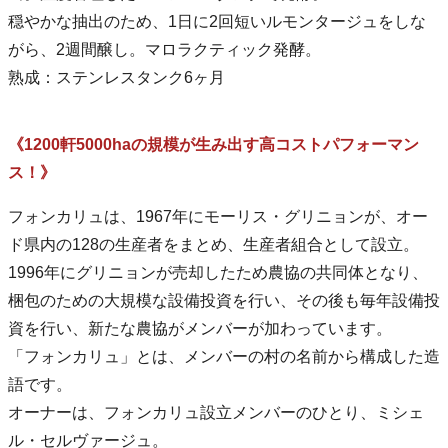
穏やかな抽出のため、1日に2回短いルモンタージュをしな
がら、2週間醸し。マロラクティック発酵。
熟成：ステンレスタンク6ヶ月
《1200軒5000haの規模が生み出す高コストパフォーマン
ス！》
フォンカリュは、1967年にモーリス・グリニョンが、オー
ド県内の128の生産者をまとめ、生産者組合として設立。
1996年にグリニョンが売却したため農協の共同体となり、
梱包のための大規模な設備投資を行い、その後も毎年設備投
資を行い、新たな農協がメンバーが加わっています。
「フォンカリュ」とは、メンバーの村の名前から構成した造
語です。
オーナーは、フォンカリュ設立メンバーのひとり、ミシェ
ル・セルヴァージュ。