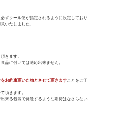
に必ずクール便が指定されるように設定しており
用意いたしました。
て頂きます。
く食品に付いては適応出来ません。
ンをお約束頂いた物とさせて頂きます
ことをご了
せて頂きます。
待出来る包装で発送するような期待はなさらない