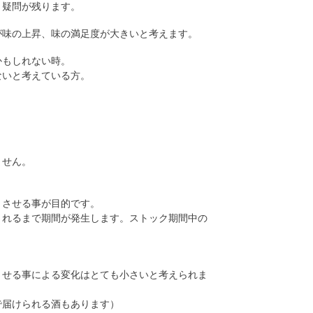
と疑問が残ります。
が味の上昇、味の満足度が大きいと考えます。
かもしれない時。
ないと考えている方。
ません。
くさせる事が目的です。
されるまで期間が発生します。ストック期間中の
させる事による変化はとても小さいと考えられま
で届けられる酒もあります）