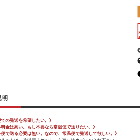
説明
便での発送を希望したい。》
ル料金は高い。もし不要なら常温便で送りたい。》
ル便で送る必要は無い。なので、常温便で発送して欲しい。》