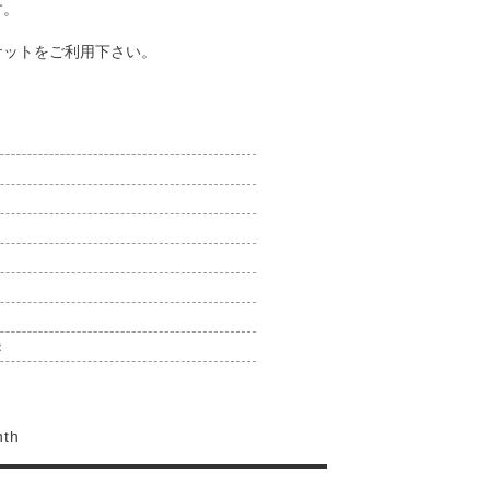
す。
ケットをご利用下さい。
：
nth