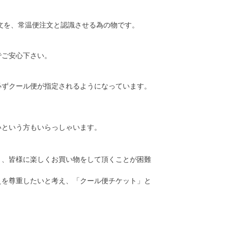
注文を、常温便注文と認識させる為の物です。
でご安心下さい。
必ずクール便が指定されるようになっています。
いという方もいらっしゃいます。
り、皆様に楽しくお買い物をして頂くことが困難
えを尊重したいと考え、「クール便チケット」と