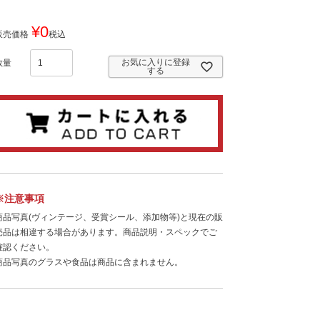
¥
0
販売価格
税込
お気に入りに登録
する
※注意事項
商品写真(ヴィンテージ、受賞シール、添加物等)と現在の販
売品は相違する場合があります。商品説明・スペックでご
確認ください。
商品写真のグラスや食品は商品に含まれません。