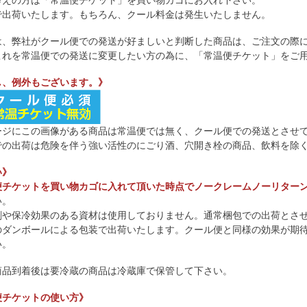
考えの方は「常温便チケット」を買い物カゴにお入れ下さい。
で出荷いたします。もちろん、クール料金は発生いたしません。
は、弊社がクール便での発送が好ましいと判断した商品は、ご注文の際
これを常温便での発送に変更したい方の為に、「常温便チケット」をご
し、例外もございます。》
ージにこの画像がある商品は常温便では無く、クール便での発送とさせ
での出荷は危険を伴う強い活性のにごり酒、穴開き栓の商品、飲料を除
い》
便チケットを買い物カゴに入れて頂いた時点でノークレームノーリター
い。
剤や保冷効果のある資材は使用しておりません。通常梱包での出荷とさ
のダンボールによる包装で出荷いたします。クール便と同様の効果が期
い。
商品到着後は要冷蔵の商品は冷蔵庫で保管して下さい。
便チケットの使い方》