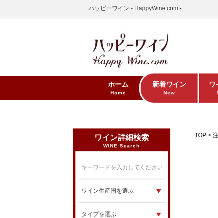
ハッピーワイン - HappyWine.com -
ホーム
新着ワイン
ワ
Home
New
TOP
ワイン詳細検索
WINE Search