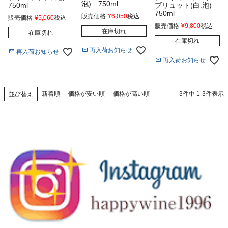
泡) 750ml
750ml
ブリュット(白.泡)
750ml
販売価格
¥
6,050
税込
販売価格
¥
5,060
税込
販売価格
¥
9,800
税込
在庫切れ
在庫切れ
在庫切れ
再入荷お知らせ
再入荷お知らせ
再入荷お知らせ
新着順
価格が安い順
価格が高い順
3
件中
1
-
3
件表示
並び替え