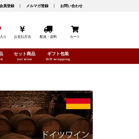
会員登録
メルマガ登録
お問い合わせ
入り
お支払方法
配送・送料
カート
品
セット商品
ギフト包装
od
set wine
Gift wrapping