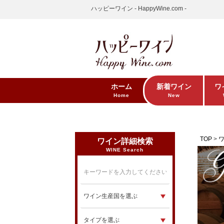
ハッピーワイン - HappyWine.com -
ホーム
新着ワイン
ワ
Home
New
TOP
ワイン詳細検索
WINE Search