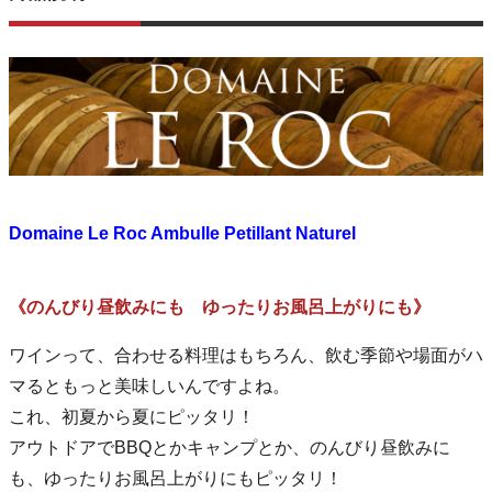
Domaine Le Roc Ambulle Petillant Naturel
《のんびり昼飲みにも ゆったりお風呂上がりにも》
ワインって、合わせる料理はもちろん、飲む季節や場面がハ
マるともっと美味しいんですよね。
これ、初夏から夏にピッタリ！
アウトドアでBBQとかキャンプとか、のんびり昼飲みに
も、ゆったりお風呂上がりにもピッタリ！