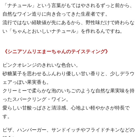
「ナチュール」という言葉がもてはやされるずっと前から、
自然なワイン造りに向き合ってきた生産者です。
流行ではない経験値が先にあるから、野性味だけで終わらな
い「ちゃんとおいしいナチュール」を作れるんですね。
《シニアソムリエまーちゃんのテイスティング》
ピンクオレンジのきれいな色合い。
砂糖菓子を思わせるふんわり優しい甘い香りと、少しデラウ
ェアっぽい果実香も。
クリーミーで柔らかな泡のいちごのような自然な果実味を持
ったスパークリング・ワイン。
愛らしい甘酸っぱさと清涼感、心地よい軽やかさが特長で
す。
ピザ、ハンバーガー、サンドイッチやフライドチキンなどの