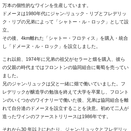
万本の個性的なワインを生産しています。
ドメーヌは1980年代にジャン-リュック・リブとフレデリッ
ク・リブの兄弟によって「シャトー・ル・ロック」として設
立。
その後、4km離れた「シャトー・フロティス」を購入・統合
し「ドメーヌ・ル・ロック」を設立しました。
これ以前、1974年に兄弟の祖父がセラーと畑を購入、彼ら
の父親の時代まではフロントンの協同組合に葡萄を売ってい
ました。
兄のジャン-リュックは父と一緒に畑で働いていました。フ
レデリックが醸造学の勉強を終えて大学を卒業し、フロント
ンのいくつかのワイナリーで働いた後、兄弟は協同組合を離
れて自分達のドメーヌを設立することを決意。初めて二人が
造ったワインのファーストリリースは1986年です。
それから30 年以上にわたり、ジャン-リュックとフレデリッ