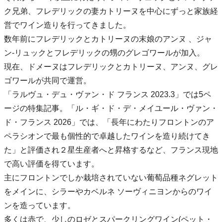
ク兄弟、フレデリックの妻カトリーヌを中心にずっと家族経
営でワイン造りを行ってきました。
数年前にフレデリックとカトリーヌの末娘のアンヌ 、ジャ
ン-リュックとフレデリックの甥のグレゴワールが加入。
現在、ドメーヌはフレデリックとカトリーヌ、アンヌ、グレ
ゴワールが共同で運営。
「ラルヴュ・デュ・ヴァン・ド フランス 2023.3」では5ペ
ージの特集記事。「ル・ギ・ド・デ・メイユール・ヴァン・
ド・フランス 2026」では、「長年にわたりフロントンのア
ペラシオンで最も個性的で卓越したワインを造り続けてき
た」と評価され２星生産者へと昇格するなど、フランス現地
で高い評価を得ています。
主にフロントンでしか栽培されていない葡萄品種ネグレット
をメインに、シラーやカベルネ ソーヴィニヨンからのワイ
ンを造っています。
多くは赤で、少しのロゼとスパークリングワイン(ペット・