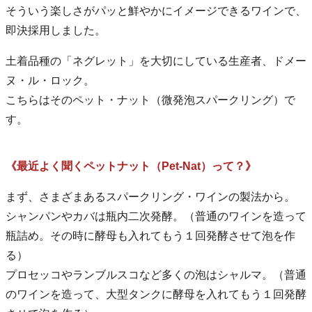
そういう楽しさがパッと鮮やかにイメージできるワインで、
即決採用しました。
土着品種の「ネグレット」を大切にしている生産者、ドメー
ヌ・ル・ロック。
こちらはそのペット・ナット（微発泡スパークリング）で
す。
《最近よく聞くペットナット（Pet-Nat）って？》
まず、さまざまあるスパークリング・ワインの製法から。
シャンパンやカバは瓶内二次発酵。（普通のワインを造って
瓶詰め。その時に酵母も入れてもう１回発酵させて泡を作
る）
プロセッコやランブルスコなど多くの泡はシャルマ。（普通
のワインを造って、大型タンクに酵母を入れてもう１回発酵