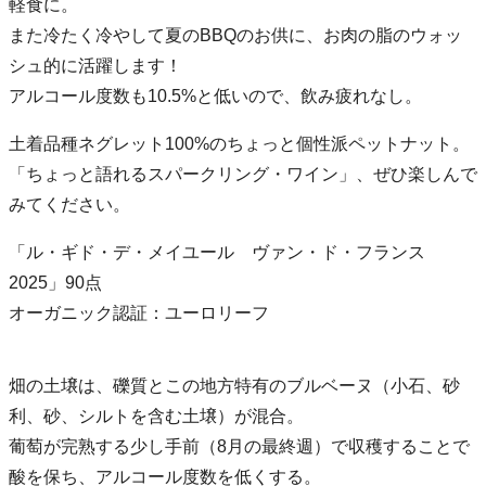
軽食に。
また冷たく冷やして夏のBBQのお供に、お肉の脂のウォッ
シュ的に活躍します！
アルコール度数も10.5%と低いので、飲み疲れなし。
土着品種ネグレット100%のちょっと個性派ペットナット。
「ちょっと語れるスパークリング・ワイン」、ぜひ楽しんで
みてください。
「ル・ギド・デ・メイユール ヴァン・ド・フランス
2025」90点
オーガニック認証：ユーロリーフ
畑の土壌は、礫質とこの地方特有のブルベーヌ（小石、砂
利、砂、シルトを含む土壌）が混合。
葡萄が完熟する少し手前（8月の最終週）で収穫することで
酸を保ち、アルコール度数を低くする。