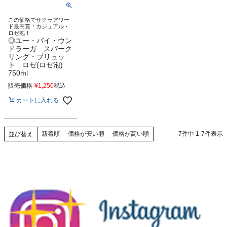
この価格でサクラアワー
ド最高賞！カジュアル・
ロゼ泡！
◎ユー・バイ・ウン
ドラーガ スパーク
リング・ブリュッ
ト ロゼ(ロゼ泡)
750ml
販売価格
¥
1,250
税込
カートに入れる
新着順
価格が安い順
価格が高い順
7
件中
1
-
7
件表示
並び替え