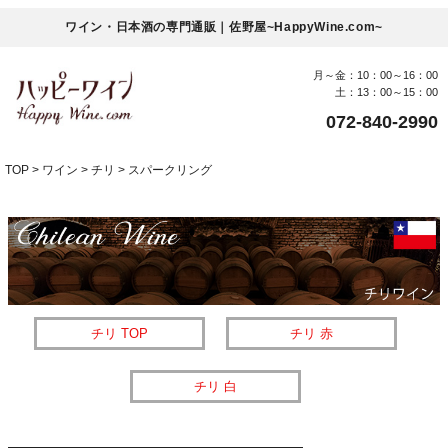
ワイン・日本酒の専門通販｜佐野屋~HappyWine.com~
月～金：10：00～16：00
土：13：00～15：00
072-840-2990
TOP
ワイン
チリ
スパークリング
チリ TOP
チリ 赤
チリ 白