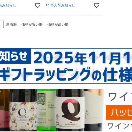
荷お知らせ
再入荷お知らせ
え
新着順
価格が安い順
価格が高い順