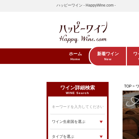
ハッピーワイン - HappyWine.com -
ホーム
新着ワイン
ワ
Home
New
TOP
ワイン詳細検索
WINE Search