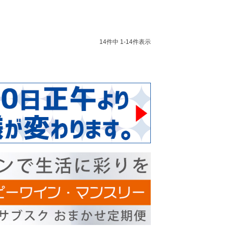
14
件中
1
-
14
件表示