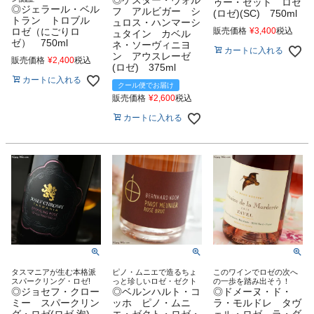
ゥー・ゼット ロゼ
◎ジェラール・ベル
フ アルビガー シ
(ロゼ)(SC) 750ml
トラン トロブル
ュロス・ハンマーシ
ロゼ（にごりロ
販売価格
¥
3,400
税込
ュタイン カベル
ゼ） 750ml
ネ・ソーヴィニヨ
カートに入れる
ン アウスレーゼ
販売価格
¥
2,400
税込
(ロゼ) 375ml
カートに入れる
クール便でお届け
販売価格
¥
2,600
税込
カートに入れる
タスマニアが生む本格派
ピノ・ムニエで造るちょ
このワインでロゼの次へ
スパークリング・ロゼ!
っと珍しいロゼ・ゼクト
の一歩を踏み出そう！
◎ジョセフ・クロー
◎ベルンハルト・コ
◎ドメーヌ・ド・
ミー スパークリン
ッホ ピノ・ムニ
ラ・モルドレ タヴ
グ・ロゼ(ロゼ.泡)
エ・ゼクト・ロゼ・
ェル・ロゼ ラ・ダ