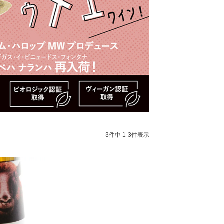
3
件中
1
-
3
件表示