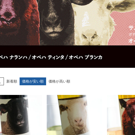
え
新着順
価格が安い順
価格が高い順