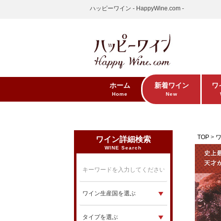
ハッピーワイン - HappyWine.com -
ホーム
新着ワイン
ワ
Home
New
TOP
ワイン詳細検索
WINE Search