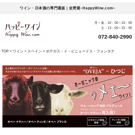
ワイン・日本酒の専門通販｜佐野屋~HappyWine.com~
月～金：10：00～16：00
土：13：00～15：00
072-840-2990
TOP
ワイン
スペイン
ボデガス・イ・ビニェードス・フォンタナ